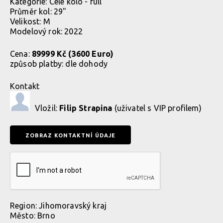
Kategorie:
Celé kolo - full
Průměr kol: 29"
Velikost: M
Modelový rok: 2022
Cena:
89999 Kč (3600 Euro)
způsob platby:
dle dohody
Kontakt
Vložil:
Filip Strapina
(uživatel s VIP profilem)
Region:
Jihomoravský kraj
Město:
Brno