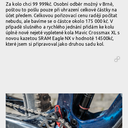
Za kolo chci 99 999kč. Osobní odběr možný v Brně,
poštou to pošlu pouze při uhrazení celkové částky na
účet předem. Celkovou pořizovací cenu raději počítat
nebudu, ale bavíme se o částce okolo 175 000 kč. V
případě slušného a rychlého jednání přidám ke kolu
úplně nové nejeté vypletené kola Mavic Crossmax XL s
novou kazetou SRAM Eagle NX v hodnotě 14500kč,
které jsem si připravoval jako druhou sadu kol.