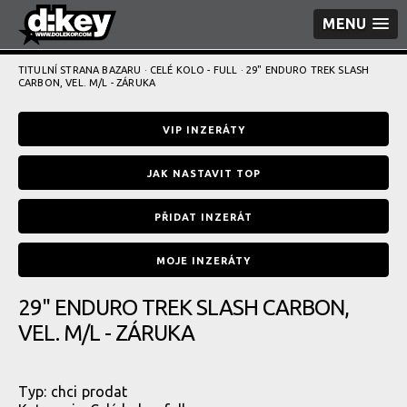
MENU
TITULNÍ STRANA BAZARU
·
CELÉ KOLO - FULL
· 29" ENDURO TREK SLASH
CARBON, VEL. M/L - ZÁRUKA
VIP INZERÁTY
JAK NASTAVIT TOP
PŘIDAT INZERÁT
MOJE INZERÁTY
29" ENDURO TREK SLASH CARBON,
VEL. M/L - ZÁRUKA
Typ:
chci prodat