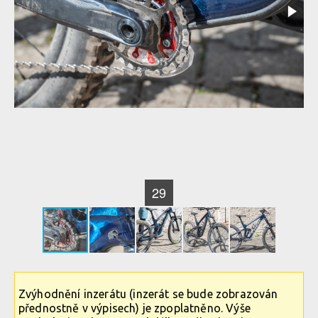
29
Zvýhodnění inzerátu (inzerát se bude zobrazován
přednostně v výpisech) je zpoplatněno. Výše