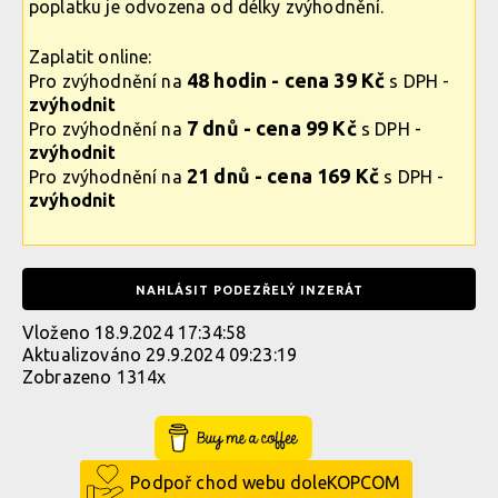
poplatku je odvozena od délky zvýhodnění.
Zaplatit online:
48 hodin - cena 39 Kč
Pro zvýhodnění na
s DPH -
zvýhodnit
7 dnů - cena 99 Kč
Pro zvýhodnění na
s DPH -
zvýhodnit
21 dnů - cena 169 Kč
Pro zvýhodnění na
s DPH -
zvýhodnit
NAHLÁSIT PODEZŘELÝ INZERÁT
Vloženo 18.9.2024 17:34:58
Aktualizováno 29.9.2024 09:23:19
Zobrazeno 1314x
Buy Me a Coffee
Podpoř chod webu doleKOPCOM