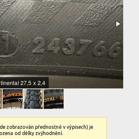
inental 27,5 x 2,4
ude zobrazován přednostně v výpisech) je
vozena od délky zvýhodnění.