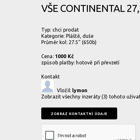
VŠE CONTINENTAL 27,5
Typ:
chci prodat
Kategorie:
Pláště, duše
Průměr kol: 27.5" (650b)
Cena:
1000 Kč
způsob platby:
hotově při převzetí
Kontakt
Vložil:
lymon
Zobrazit
všechny inzeráty (3) tohoto uživa