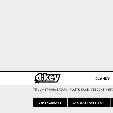
ČLÁNKY
TITULNÍ STRANA BAZARU
·
PLÁŠTĚ, DUŠE
· VŠE CONTINENTA
VIP INZERÁTY
JAK NASTAVIT TOP