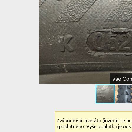
vše Cont
Zvýhodnění inzerátu (inzerát se b
zpoplatněno. Výše poplatku je od