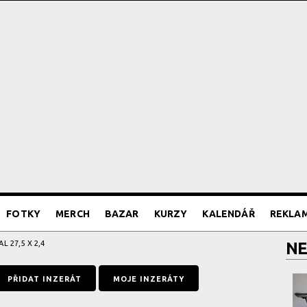
FOTKY
MERCH
BAZAR
KURZY
KALENDÁŘ
REKLA
L 27,5 X 2,4
NE
PŘIDAT INZERÁT
MOJE INZERÁTY