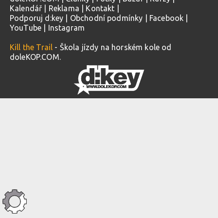
Kalendář
|
Reklama
|
Kontakt
|
Podporuj d:key
|
Obchodní podmínky
|
Facebook
|
YouTube
|
Instagram
Kill the Trail
- Škola jízdy na horském kole od
doleKOP.COM.