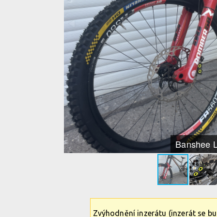
Banshee L
Zvýhodnění inzerátu (inzerát se b