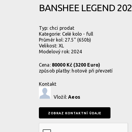
BANSHEE LEGEND 2024
Typ:
chci prodat
Kategorie:
Celé kolo - full
Průměr kol: 27.5" (650b)
Velikost: XL
Modelový rok: 2024
Cena:
80000 Kč (3200 Euro)
způsob platby:
hotově při převzetí
Kontakt
Vložil:
Aeos