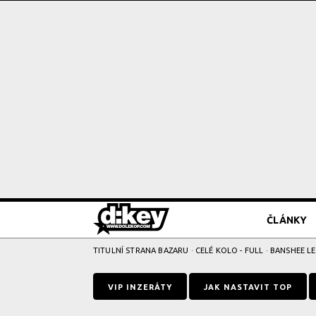
ČLÁNKY
TITULNÍ STRANA BAZARU
·
CELÉ KOLO - FULL
· BANSHEE LE
VIP INZERÁTY
JAK NASTAVIT TOP