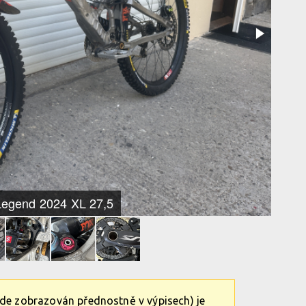
egend 2024 XL 27,5
ude zobrazován přednostně v výpisech) je