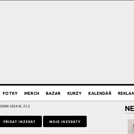
FOTKY
MERCH
BAZAR
KURZY
KALENDÁŘ
REKLA
GEND 2024 XL 27,5
NE
PŘIDAT INZERÁT
MOJE INZERÁTY