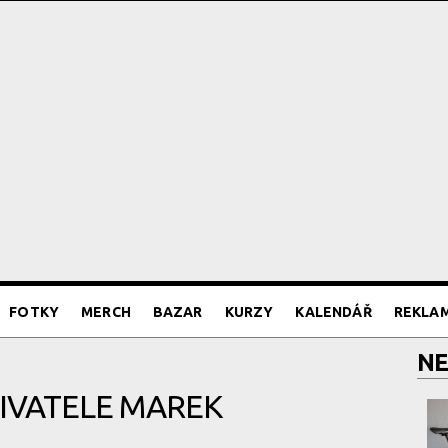
FOTKY
MERCH
BAZAR
KURZY
KALENDÁŘ
REKLA
NE
IVATELE MAREK