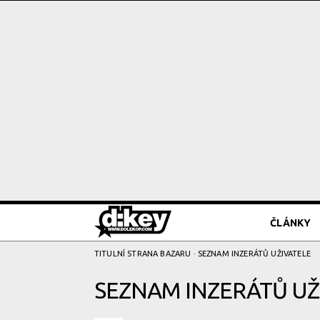
ČLÁNKY
TITULNÍ STRANA BAZARU
· SEZNAM INZERÁTŮ UŽIVATELE
SEZNAM INZERÁTŮ UŽ