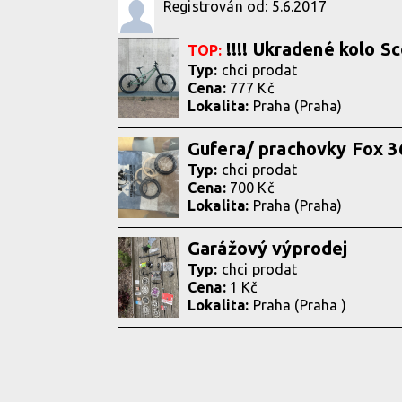
Registrován od: 5.6.2017
!!!! Ukradené kolo Sc
TOP:
Typ:
chci prodat
Cena:
777 Kč
Lokalita:
Praha (Praha)
Gufera/ prachovky Fox 3
Typ:
chci prodat
Cena:
700 Kč
Lokalita:
Praha (Praha)
Garážový výprodej
Typ:
chci prodat
Cena:
1 Kč
Lokalita:
Praha (Praha )