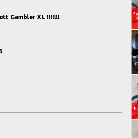
Sp
ott Gambler XL !!!!!!!
6
C
Ke