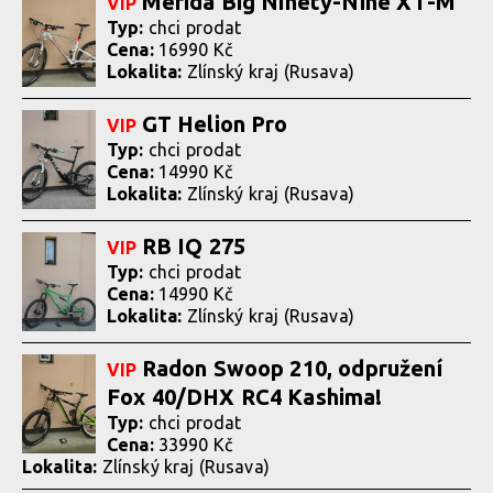
Merida Big Ninety-Nine XT-M
VIP
Typ:
chci prodat
Cena:
16990 Kč
Lokalita:
Zlínský kraj (Rusava)
GT Helion Pro
VIP
Typ:
chci prodat
Cena:
14990 Kč
Lokalita:
Zlínský kraj (Rusava)
RB IQ 275
VIP
Typ:
chci prodat
Cena:
14990 Kč
Lokalita:
Zlínský kraj (Rusava)
Radon Swoop 210, odpružení
VIP
Fox 40/DHX RC4 Kashima!
Typ:
chci prodat
Cena:
33990 Kč
Lokalita:
Zlínský kraj (Rusava)