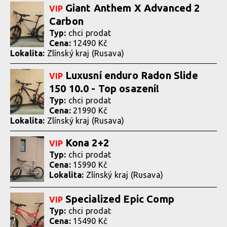
Giant Anthem X Advanced 2
VIP
Carbon
Typ:
chci prodat
Cena:
12490 Kč
Lokalita:
Zlínský kraj (Rusava)
Luxusní enduro Radon Slide
VIP
150 10.0 - Top osazení!
Typ:
chci prodat
Cena:
21990 Kč
Lokalita:
Zlínský kraj (Rusava)
Kona 2+2
VIP
Typ:
chci prodat
Cena:
15990 Kč
Lokalita:
Zlínský kraj (Rusava)
Specialized Epic Comp
VIP
Typ:
chci prodat
Cena:
15490 Kč