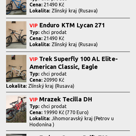
Cena:
21490 Kč
Lokalita:
Zlínský kraj (Rusava)
Enduro KTM Lycan 271
VIP
Typ:
chci prodat
Cena:
21490 Kč
Lokalita:
Zlínský kraj (Rusava)
Trek Superfly 100 AL Elite-
VIP
American Classic, Eagle
Typ:
chci prodat
Cena:
20990 Kč
Lokalita:
Zlínský kraj (Rusava)
Mrazek Tecilla DH
VIP
Typ:
chci prodat
Cena:
19990 Kč (770 Euro)
Lokalita:
Jihomoravský kraj (Petrov u
Hodonína )