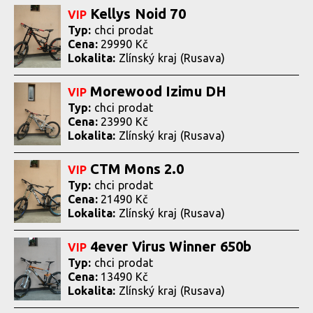
Kellys Noid 70
VIP
Typ:
chci prodat
Cena:
29990 Kč
Lokalita:
Zlínský kraj (Rusava)
Morewood Izimu DH
VIP
Typ:
chci prodat
Cena:
23990 Kč
Lokalita:
Zlínský kraj (Rusava)
CTM Mons 2.0
VIP
Typ:
chci prodat
Cena:
21490 Kč
Lokalita:
Zlínský kraj (Rusava)
4ever Virus Winner 650b
VIP
Typ:
chci prodat
Cena:
13490 Kč
Lokalita:
Zlínský kraj (Rusava)