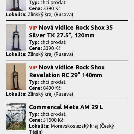
Typ:
chci prodat
Cena:
3390 Kč
Lokalita:
Zlínský kraj (Rusava)
Nová vidlice Rock Shox 35
VIP
Silver TK 27.5", 120mm
Typ:
chci prodat
Cena:
3390 Kč
Lokalita:
Zlínský kraj (Rusava)
Nová vidlice Rock Shox
VIP
Revelation RC 29" 140mm
Typ:
chci prodat
Cena:
8490 Kč
Lokalita:
Zlínský kraj (Rusava)
Commencal Meta AM 29 L
Typ:
chci prodat
Cena:
51000 Kč
Lokalita:
Moravskoslezský kraj (Český
Těšín)