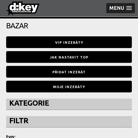
MENU
BAZAR
VIP INZERÁTY
JAK NASTAVIT TOP
PŘIDAT INZERÁT
MOJE INZERÁTY
KATEGORIE
FILTR
typ: