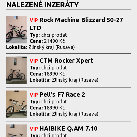
NALEZENÉ INZERÁTY
Rock Machine Blizzard 50-27
VIP
LTD
Typ:
chci prodat
Cena:
21490 Kč
Lokalita:
Zlínský kraj (Rusava)
CTM Rocker Xpert
VIP
Typ:
chci prodat
Cena:
18990 Kč
Lokalita:
Zlínský kraj (Rusava)
Pell's F7 Race 2
VIP
Typ:
chci prodat
Cena:
18990 Kč
Lokalita:
Zlínský kraj (Rusava)
HAIBIKE Q.AM 7.10
VIP
Typ:
chci prodat