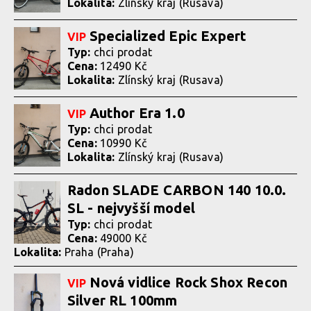
Lokalita:
Zlínský kraj (Rusava)
Specialized Epic Expert
VIP
Typ:
chci prodat
Cena:
12490 Kč
Lokalita:
Zlínský kraj (Rusava)
Author Era 1.0
VIP
Typ:
chci prodat
Cena:
10990 Kč
Lokalita:
Zlínský kraj (Rusava)
Radon SLADE CARBON 140 10.0.
SL - nejvyšší model
Typ:
chci prodat
Cena:
49000 Kč
Lokalita:
Praha (Praha)
Nová vidlice Rock Shox Recon
VIP
Silver RL 100mm