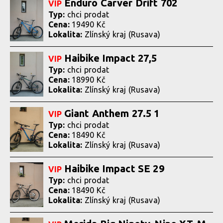
Enduro Carver Drift 702
VIP
Typ:
chci prodat
Cena:
19490 Kč
Lokalita:
Zlínský kraj (Rusava)
Haibike Impact 27,5
VIP
Typ:
chci prodat
Cena:
18990 Kč
Lokalita:
Zlínský kraj (Rusava)
Giant Anthem 27.5 1
VIP
Typ:
chci prodat
Cena:
18490 Kč
Lokalita:
Zlínský kraj (Rusava)
Haibike Impact SE 29
VIP
Typ:
chci prodat
Cena:
18490 Kč
Lokalita:
Zlínský kraj (Rusava)