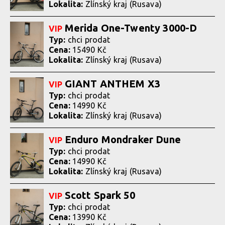
Lokalita:
Zlínský kraj (Rusava)
Merida One-Twenty 3000-D
VIP
Typ:
chci prodat
Cena:
15490 Kč
Lokalita:
Zlínský kraj (Rusava)
GIANT ANTHEM X3
VIP
Typ:
chci prodat
Cena:
14990 Kč
Lokalita:
Zlínský kraj (Rusava)
Enduro Mondraker Dune
VIP
Typ:
chci prodat
Cena:
14990 Kč
Lokalita:
Zlínský kraj (Rusava)
Scott Spark 50
VIP
Typ:
chci prodat
Cena:
13990 Kč