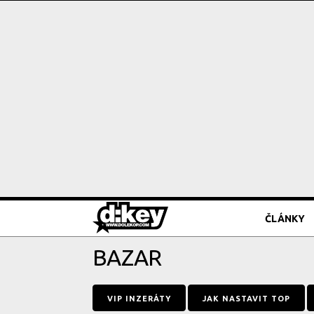
ČLÁNKY
BAZAR
VIP INZERÁTY
JAK NASTAVIT TOP