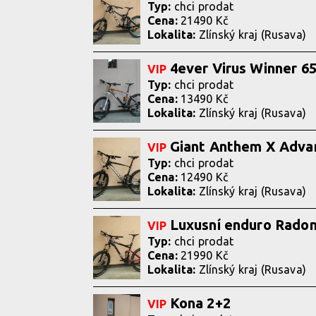
Typ:
chci prodat
Cena:
21490 Kč
Lokalita:
Zlínský kraj (Rusava)
4ever Virus Winner 6
VIP
Typ:
chci prodat
Cena:
13490 Kč
Lokalita:
Zlínský kraj (Rusava)
Giant Anthem X Adva
VIP
Typ:
chci prodat
Cena:
12490 Kč
Lokalita:
Zlínský kraj (Rusava)
Luxusní enduro Radon 
VIP
Typ:
chci prodat
Cena:
21990 Kč
Lokalita:
Zlínský kraj (Rusava)
Kona 2+2
VIP