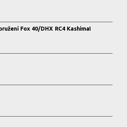
pružení Fox 40/DHX RC4 Kashima!