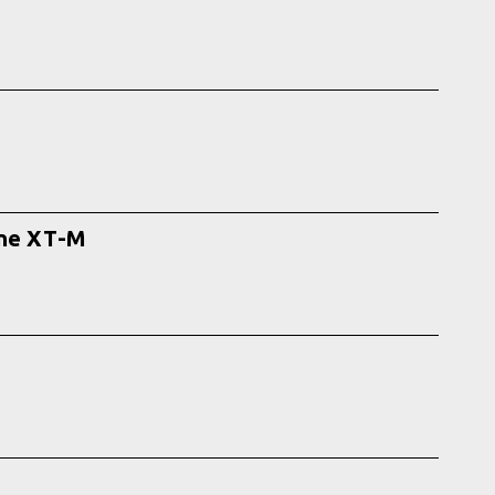
ine XT-M