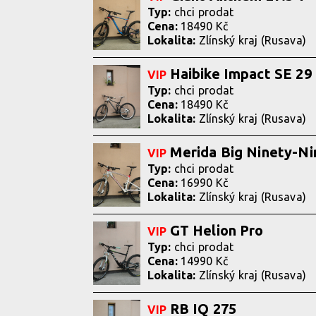
Typ:
chci prodat
Cena:
18490 Kč
Lokalita:
Zlínský kraj (Rusava)
Haibike Impact SE 29
VIP
Typ:
chci prodat
Cena:
18490 Kč
Lokalita:
Zlínský kraj (Rusava)
Merida Big Ninety-N
VIP
Typ:
chci prodat
Cena:
16990 Kč
Lokalita:
Zlínský kraj (Rusava)
GT Helion Pro
VIP
Typ:
chci prodat
Cena:
14990 Kč
Lokalita:
Zlínský kraj (Rusava)
RB IQ 275
VIP