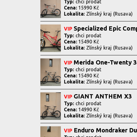
Typ:
chci prodat
Cena:
15990 Kč
Lokalita:
Zlínský kraj (Rusava)
Specialized Epic Com
VIP
Typ:
chci prodat
Cena:
15490 Kč
Lokalita:
Zlínský kraj (Rusava)
Merida One-Twenty 
VIP
Typ:
chci prodat
Cena:
15490 Kč
Lokalita:
Zlínský kraj (Rusava)
GIANT ANTHEM X3
VIP
Typ:
chci prodat
Cena:
14990 Kč
Lokalita:
Zlínský kraj (Rusava)
Enduro Mondraker D
VIP