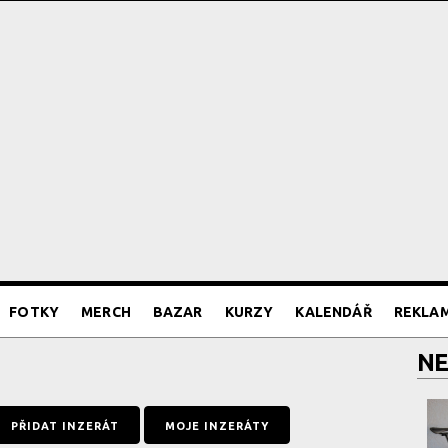
FOTKY
MERCH
BAZAR
KURZY
KALENDÁŘ
REKLA
NE
PŘIDAT INZERÁT
MOJE INZERÁTY