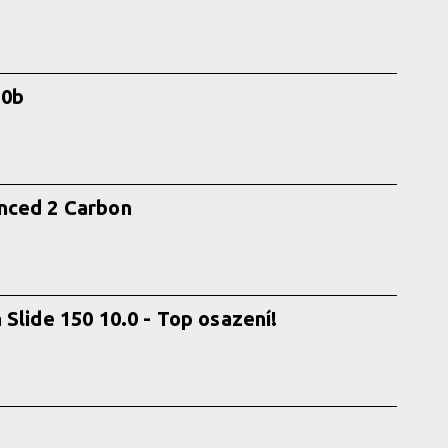
50b
nced 2 Carbon
Slide 150 10.0 - Top osazení!