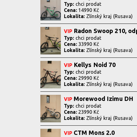
Typ:
chci prodat
Cena:
14990 Kč
Lokalita:
Zlínský kraj (Rusava)
Radon Swoop 210, od
VIP
Typ:
chci prodat
Cena:
33990 Kč
Lokalita:
Zlínský kraj (Rusava)
Kellys Noid 70
VIP
Typ:
chci prodat
Cena:
29990 Kč
Lokalita:
Zlínský kraj (Rusava)
Morewood Izimu DH
VIP
Typ:
chci prodat
Cena:
23990 Kč
Lokalita:
Zlínský kraj (Rusava)
CTM Mons 2.0
VIP