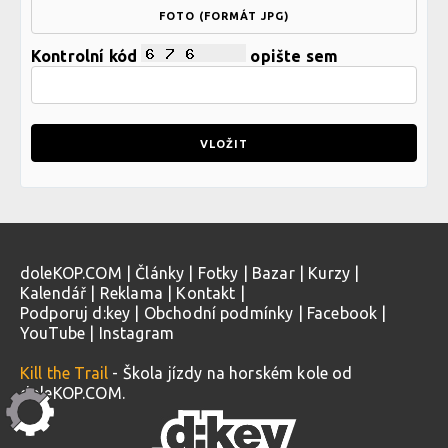
FOTO (FORMÁT JPG)
Kontrolní kód
opište sem
doleKOP.COM
|
Články
|
Fotky
|
Bazar
|
Kurzy
|
Kalendář
|
Reklama
|
Kontakt
|
Podporuj d:key
|
Obchodní podmínky
|
Facebook
|
YouTube
|
Instagram
Kill the Trail
- Škola jízdy na horském kole od
doleKOP.COM.