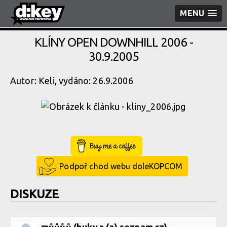
MENU
KLÍNY OPEN DOWNHILL 2006 -
30.9.2005
Autor: Keli, vydáno: 26.9.2006
Buy Me a Coffee
Podpoř chod webu doleKOPCOM
DISKUZE