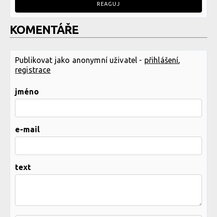
REAGUJ
KOMENTÁŘE
Publikovat jako anonymní uživatel -
přihlášení
,
registrace
jméno
e-mail
text