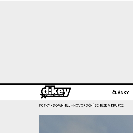
ČLÁNKY
FOTKY
-
DOWNHILL
- NOVOROČNÍ SCHŮZE V KRUPCE