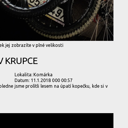
k jej zobrazíte v plné velikosti
V KRUPCE
Lokalita:
Komárka
Datum:
11.1.2018 000 00:57
edne jsme prolítli lesem na úpatí kopečku, kde si v