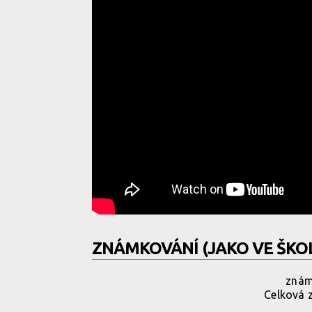
ZNÁMKOVÁNÍ (JAKO VE ŠKO
známk
Celková zn