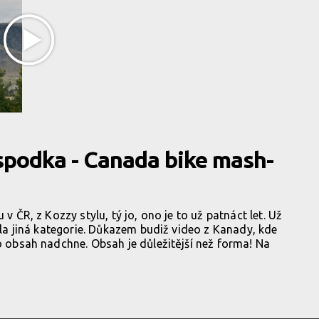
spodka - Canada bike mash-
 v ČR, z Kozzy stylu, tý jo, ono je to už patnáct let. Už
cela jiná kategorie. Důkazem budiž video z Kanady, kde
to obsah nadchne. Obsah je důležitější než forma! Na