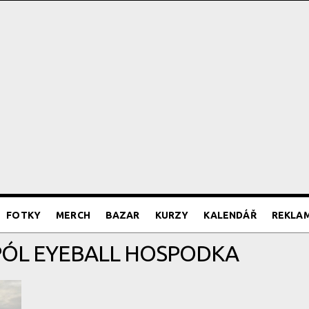
FOTKY
MERCH
BAZAR
KURZY
KALENDÁŘ
REKLA
 PÓL EYEBALL HOSPODKA