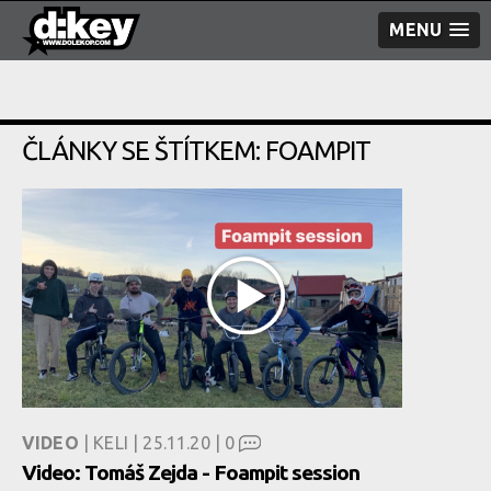
MENU
ČLÁNKY SE ŠTÍTKEM: FOAMPIT
VIDEO
| KELI | 25.11.20 |
0
Video: Tomáš Zejda - Foampit session