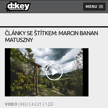
MENU
ČLÁNKY SE ŠTÍTKEM: MARCIN BANAN
MATUSZNY
VIDEO
| KELI | 4.2.21 |
1