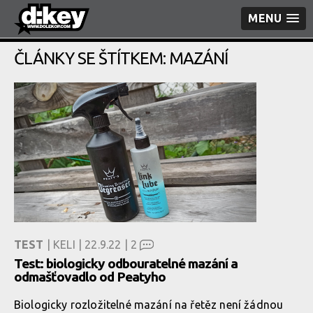
MENU
ČLÁNKY SE ŠTÍTKEM: MAZÁNÍ
TEST
| KELI | 22.9.22 |
2
Test: biologicky odbouratelné mazání a
odmašťovadlo od Peatyho
Biologicky rozložitelné mazání na řetěz není žádnou