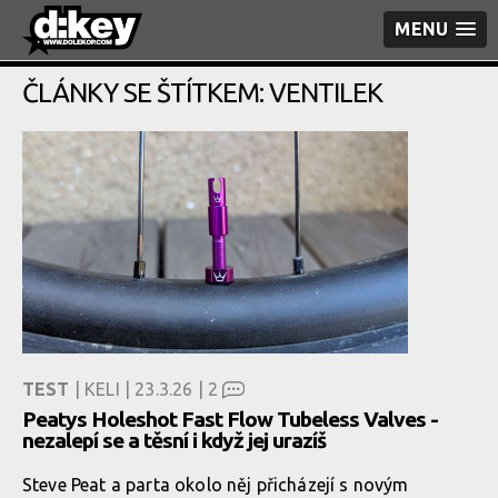
MENU
ČLÁNKY SE ŠTÍTKEM: VENTILEK
TEST
| KELI | 23.3.26 |
2
Peatys Holeshot Fast Flow Tubeless Valves -
nezalepí se a těsní i když jej urazíš
Steve Peat a parta okolo něj přicházejí s novým