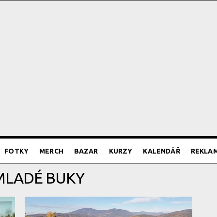
FOTKY
MERCH
BAZAR
KURZY
KALENDÁŘ
REKLA
 MLADÉ BUKY