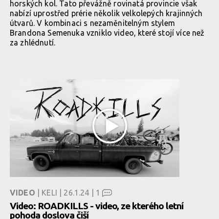
horských kol. Tato převážně rovinatá provincie však
nabízí uprostřed prérie několik velkolepých krajinných
útvarů. V kombinaci s nezaměnitelným stylem
Brandona Semenuka vzniklo video, které stojí více než
za zhlédnutí.
VIDEO
| KELI | 26.1.24 |
1
Video: ROADKILLS - video, ze kterého letní
pohoda doslova čiší