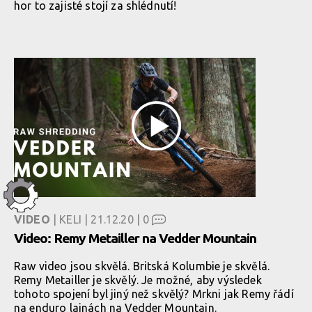
hor to zajisté stojí za shlédnutí!
VIDEO
| KELI | 21.12.20 |
0
Video: Remy Metailler na Vedder Mountain
Raw video jsou skvělá. Britská Kolumbie je skvělá.
Remy Metailler je skvělý. Je možné, aby výsledek
tohoto spojení byl jiný než skvělý? Mrkni jak Remy řádí
na enduro lajnách na Vedder Mountain.