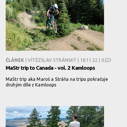
ČLÁNEK
| VÍTĚZSLAV STRÁNSKÝ | 18.11.22 |
0
MaStr trip to Canada - vol. 2 Kamloops
MaStr trip aka Maroš a Stráňa na tripu pokračuje
druhým díle z Kamloops