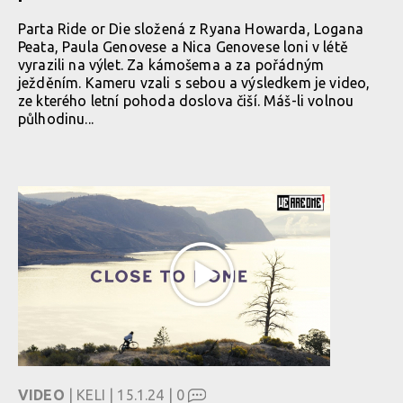
Parta Ride or Die složená z Ryana Howarda, Logana
Peata, Paula Genovese a Nica Genovese loni v létě
vyrazili na výlet. Za kámošema a za pořádným
ježděním. Kameru vzali s sebou a výsledkem je video,
ze kterého letní pohoda doslova čiší. Máš-li volnou
půlhodinu...
VIDEO
| KELI | 15.1.24 |
0