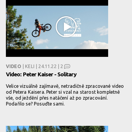
VIDEO
| KELI | 24.11.22 |
2
Video: Peter Kaiser - Solitary
Velice vizuálně zajímavě, netradičně zpracované video
od Petera Kaisera. Peter si vzal na starost kompletně
vše, od ježdění přes natáčení až po zpracování.
Podařilo se? Posuďte sami.