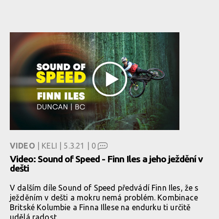
VIDEO
| KELI | 5.3.21 |
0
Video: Sound of Speed - Finn Iles a jeho ježdění v
dešti
V dalším díle Sound of Speed předvádí Finn Iles, že s
ježděním v dešti a mokru nemá problém. Kombinace
Britské Kolumbie a Finna Illese na endurku ti určitě
udělá radost.