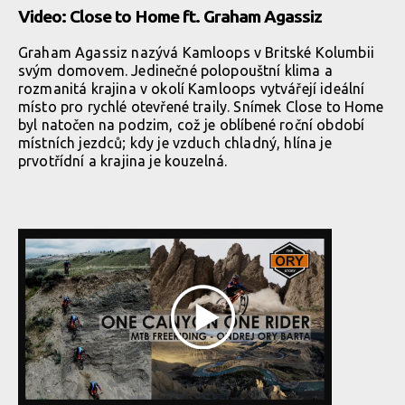
Video: Close to Home ft. Graham Agassiz
Graham Agassiz nazývá Kamloops v Britské Kolumbii
svým domovem. Jedinečné polopouštní klima a
rozmanitá krajina v okolí Kamloops vytvářejí ideální
místo pro rychlé otevřené traily. Snímek Close to Home
byl natočen na podzim, což je oblíbené roční období
místních jezdců; kdy je vzduch chladný, hlína je
prvotřídní a krajina je kouzelná.