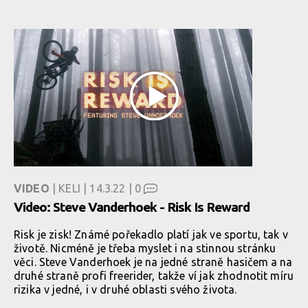
VIDEO
| KELI | 14.3.22 |
0
Video: Steve Vanderhoek - Risk Is Reward
Risk je zisk! Známé pořekadlo platí jak ve sportu, tak v
životě. Nicméně je třeba myslet i na stinnou stránku
věci. Steve Vanderhoek je na jedné straně hasičem a na
druhé straně profi freerider, takže ví jak zhodnotit míru
rizika v jedné, i v druhé oblasti svého života.