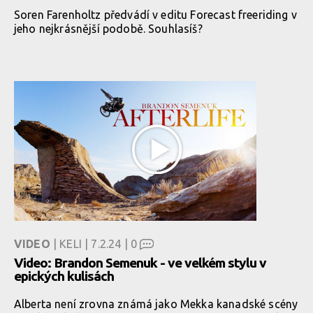
Soren Farenholtz předvádí v editu Forecast freeriding v
jeho nejkrásnější podobě. Souhlasíš?
VIDEO
| KELI | 7.2.24 |
0
Video: Brandon Semenuk - ve velkém stylu v
epických kulisách
Alberta není zrovna známá jako Mekka kanadské scény