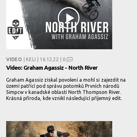
VIDEO
| KELI | 16.12.22 |
0
Video: Graham Agassiz - North River
Graham Agassiz získal povolení a mohl si zajezdit na
území patřící pod správu potomků Prvních národů
Simpcw v kanadské oblasti North Thompson River.
Krásná příroda, kde vznikl následující příjemný edit.