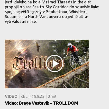
jezdí daleko na kole. V rámci Threads in the dirt
propojil oblast Sea-to-Sky Corridor do souvislé linie:
spojil největší sjezdy v Pembertonu, Whistleru,
Squamishi a North Vancouveru do jedné ultra-
vytrvalostní mise.
VIDEO
| KELI | 18.8.25 |
0
Video: Brage Vestavik - TROLLDOM