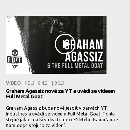
VIDEO
| KELI | 6.4.21 |
0
Graham Agassiz nově za YT a uvádí se videem
Full Metal Goat
Graham Agassiz bude nově jezdit v barvách YT
Industries a uvádí se videem Full Metal Goat. Tohle
stejně jako i další videa tohoto 31letého Kanaďana z
Kamloops stojí to za vidění.