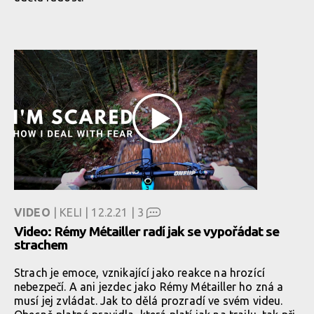
VIDEO
| KELI | 12.2.21 |
3
Video: Rémy Métailler radí jak se vypořádat se
strachem
Strach je emoce, vznikající jako reakce na hrozící
nebezpečí. A ani jezdec jako Rémy Métailler ho zná a
musí jej zvládat. Jak to dělá prozradí ve svém videu.