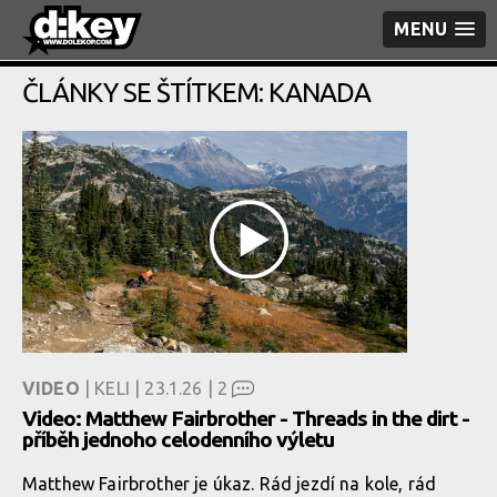
MENU
ČLÁNKY SE ŠTÍTKEM: KANADA
VIDEO
| KELI | 23.1.26 |
2
Video: Matthew Fairbrother - Threads in the dirt -
příběh jednoho celodenního výletu
Matthew Fairbrother je úkaz. Rád jezdí na kole, rád