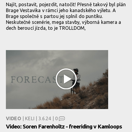
Najít, postavit, pojezdit, natočit! Přesně takový byl plán
Brage Vestavika v rámci jeho kanadského výletu. A
Brage společně s partou jej splnil do puntíku.
Neskutečné scenérie, mega stavby, výborná kamera a
dech beroucí jízda, to je TROLLDOM,
VIDEO
| KELI | 3.6.24 |
0
Video: Soren Farenholtz - freeriding v Kamloops