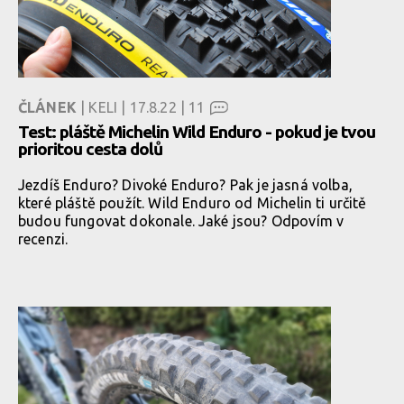
ČLÁNEK
| KELI | 17.8.22 |
11
Test: pláště Michelin Wild Enduro - pokud je tvou
prioritou cesta dolů
Jezdíš Enduro? Divoké Enduro? Pak je jasná volba,
které pláště použít. Wild Enduro od Michelin ti určitě
budou fungovat dokonale. Jaké jsou? Odpovím v
recenzi.