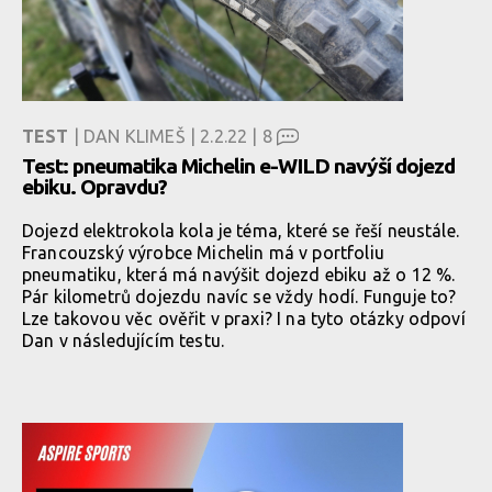
TEST
| DAN KLIMEŠ | 2.2.22 |
8
Test: pneumatika Michelin e-WILD navýší dojezd
ebiku. Opravdu?
Dojezd elektrokola kola je téma, které se řeší neustále.
Francouzský výrobce Michelin má v portfoliu
pneumatiku, která má navýšit dojezd ebiku až o 12 %.
Pár kilometrů dojezdu navíc se vždy hodí. Funguje to?
Lze takovou věc ověřit v praxi? I na tyto otázky odpoví
Dan v následujícím testu.