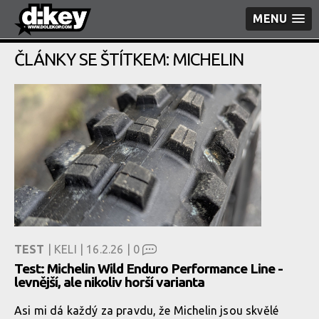
MENU
ČLÁNKY SE ŠTÍTKEM: MICHELIN
TEST
| KELI | 16.2.26 |
0
Test: Michelin Wild Enduro Performance Line -
levnější, ale nikoliv horší varianta
Asi mi dá každý za pravdu, že Michelin jsou skvělé