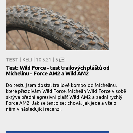
TEST
| KELI | 10.5.21 |
5
Test: Wild Force - test trailových pláštů od
Michelinu - Force AM2 a Wild AM2
Do testu jsem dostal trailové kombo od Michelinu,
které přezdívám Wild Force. Michelin Wild Force v sobě
skrývá přední agresivní plášť Wild AM2 a zadní rychlý
Force AM2. Jak se tento set chová, jak jede a vše o
něm v následující recenzi.