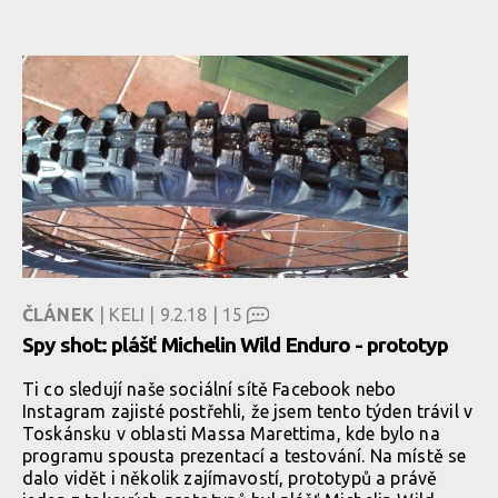
ČLÁNEK
| KELI | 9.2.18 |
15
Spy shot: plášť Michelin Wild Enduro - prototyp
Ti co sledují naše sociální sítě Facebook nebo
Instagram zajisté postřehli, že jsem tento týden trávil v
Toskánsku v oblasti Massa Marettima, kde bylo na
programu spousta prezentací a testování. Na místě se
dalo vidět i několik zajímavostí, prototypů a právě