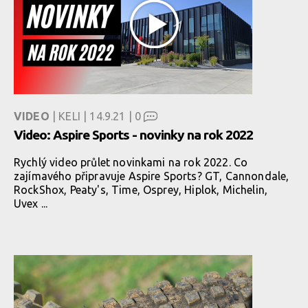
VIDEO
| KELI | 14.9.21 |
0
Video: Aspire Sports - novinky na rok 2022
Rychlý video průlet novinkami na rok 2022. Co
zajímavého připravuje Aspire Sports? GT, Cannondale,
RockShox, Peaty's, Time, Osprey, Hiplok, Michelin,
Uvex ...