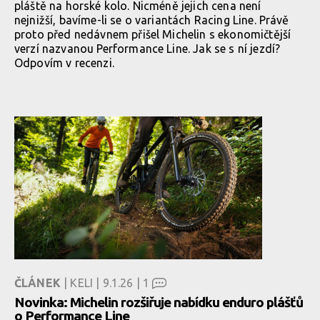
pláště na horské kolo. Nicméně jejich cena není
nejnižší, bavíme-li se o variantách Racing Line. Právě
proto před nedávnem přišel Michelin s ekonomičtější
verzí nazvanou Performance Line. Jak se s ní jezdí?
Odpovím v recenzi.
ČLÁNEK
| KELI | 9.1.26 |
1
Novinka: Michelin rozšiřuje nabídku enduro plášťů
o Performance Line