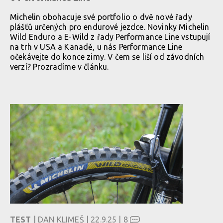
Michelin obohacuje své portfolio o dvě nové řady
plášťů určených pro endurové jezdce. Novinky Michelin
Wild Enduro a E-Wild z řady Performance Line vstupují
na trh v USA a Kanadě, u nás Performance Line
očekávejte do konce zimy. V čem se liší od závodních
verzí? Prozradíme v článku.
TEST
| DAN KLIMEŠ | 22.9.25 |
8