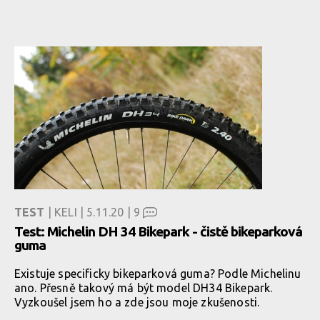
TEST
| KELI | 5.11.20 |
9
Test: Michelin DH 34 Bikepark - čistě bikeparková
guma
Existuje specificky bikeparková guma? Podle Michelinu
ano. Přesně takový má být model DH34 Bikepark.
Vyzkoušel jsem ho a zde jsou moje zkušenosti.