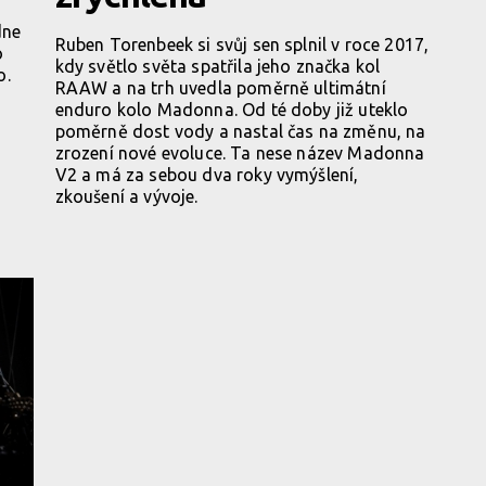
dne
Ruben Torenbeek si svůj sen splnil v roce 2017,
o
kdy světlo světa spatřila jeho značka kol
o.
RAAW a na trh uvedla poměrně ultimátní
enduro kolo Madonna. Od té doby již uteklo
poměrně dost vody a nastal čas na změnu, na
zrození nové evoluce. Ta nese název Madonna
V2 a má za sebou dva roky vymýšlení,
zkoušení a vývoje.