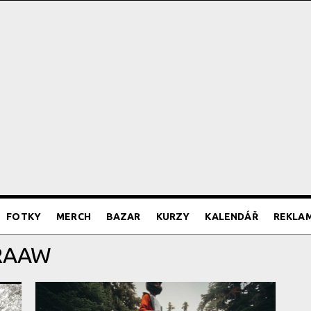
FOTKY
MERCH
BAZAR
KURZY
KALENDÁŘ
REKLA
 RAAW