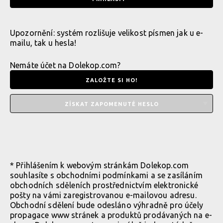
Upozornění: systém rozlišuje velikost písmen jak u e-
mailu, tak u hesla!
Nemáte účet na Dolekop.com?
ZALOŽTE SI HO!
ZÍSKAT ZAPOMENUTÉ HESLO
* Přihlášením k webovým stránkám Dolekop.com
souhlasíte s
obchodními podmínkami
a se zasíláním
obchodních sděleních prostřednictvím elektronické
pošty na vámi zaregistrovanou e-mailovou adresu.
Obchodní sdělení bude odesláno výhradně pro účely
propagace www stránek a produktů prodávaných na e-