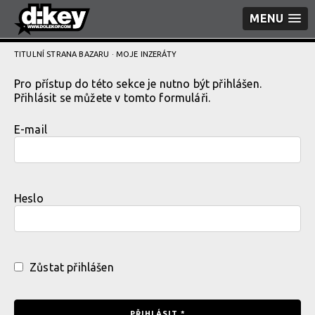
MENU
TITULNÍ STRANA BAZARU
· MOJE INZERÁTY
Pro přístup do této sekce je nutno být přihlášen.
Přihlásit se můžete v tomto formuláři.
E-mail
Heslo
Zůstat přihlášen