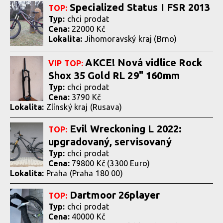
Specialized Status I FSR 2013
TOP:
Typ:
chci prodat
Cena:
22000 Kč
Lokalita:
Jihomoravský kraj (Brno)
AKCE! Nová vidlice Rock
VIP
TOP:
Shox 35 Gold RL 29" 160mm
Typ:
chci prodat
Cena:
3790 Kč
Lokalita:
Zlínský kraj (Rusava)
Evil Wreckoning L 2022:
TOP:
upgradovaný, servisovaný
Typ:
chci prodat
Cena:
79800 Kč (3300 Euro)
Lokalita:
Praha (Praha 180 00)
Dartmoor 26player
TOP:
Typ:
chci prodat
Cena:
40000 Kč