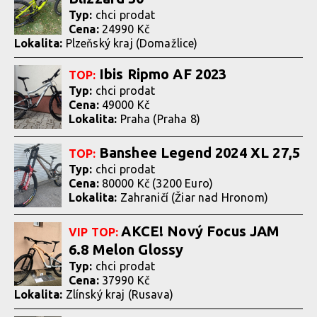
Typ:
chci prodat
Cena:
24990 Kč
Lokalita:
Plzeňský kraj (Domažlice)
Ibis Ripmo AF 2023
TOP:
Typ:
chci prodat
Cena:
49000 Kč
Lokalita:
Praha (Praha 8)
Banshee Legend 2024 XL 27,5
TOP:
Typ:
chci prodat
Cena:
80000 Kč (3200 Euro)
Lokalita:
Zahraničí (Žiar nad Hronom)
AKCE! Nový Focus JAM
VIP
TOP:
6.8 Melon Glossy
Typ:
chci prodat
Cena:
37990 Kč
Lokalita:
Zlínský kraj (Rusava)