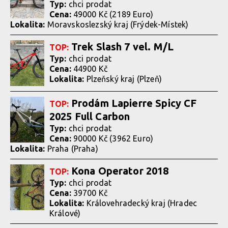
Typ:
chci prodat
Cena:
49000 Kč (2189 Euro)
Lokalita:
Moravskoslezský kraj (Frýdek-Místek)
Trek Slash 7 vel. M/L
TOP:
Typ:
chci prodat
Cena:
44900 Kč
Lokalita:
Plzeňský kraj (Plzeň)
Prodám Lapierre Spicy CF
TOP:
2025 Full Carbon
Typ:
chci prodat
Cena:
90000 Kč (3962 Euro)
Lokalita:
Praha (Praha)
Kona Operator 2018
TOP:
Typ:
chci prodat
Cena:
39700 Kč
Lokalita:
Královehradecký kraj (Hradec
Králové)