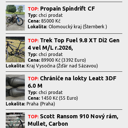
Propain Spindrift CF
TOP:
Typ:
chci prodat
Cena:
85000 Kč
Lokalita:
Olomoucký kraj (Šternberk )
Trek Top Fuel 9.8 XT Di2 Gen
TOP:
4 vel M/L r.2026,
Typ:
chci prodat
Cena:
89900 Kč (3392 Euro)
Lokalita:
Kraj Vysočina (Žďár nad Sázavou)
Chrániče na lokty Leatt 3DF
TOP:
6.0 M
Typ:
chci prodat
Cena:
1450 Kč (55 Euro)
Lokalita:
Praha (Praha)
Scott Ransom 910 Nový rám,
TOP:
Mullet, Carbon