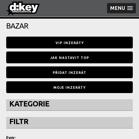
MENU
BAZAR
VIP INZERÁTY
JAK NASTAVIT TOP
PŘIDAT INZERÁT
MOJE INZERÁTY
KATEGORIE
FILTR
typ: