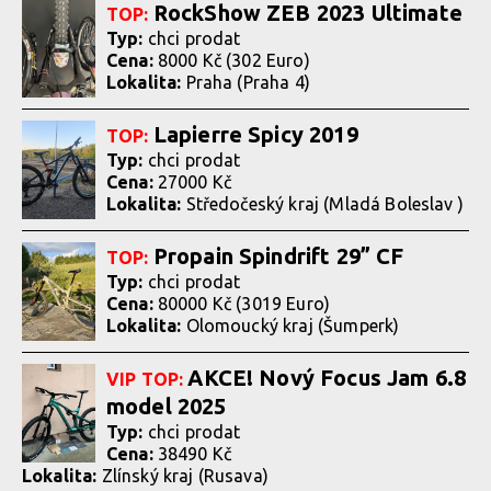
RockShow ZEB 2023 Ultimate
TOP:
Typ:
chci prodat
Cena:
8000 Kč (302 Euro)
Lokalita:
Praha (Praha 4)
Lapierre Spicy 2019
TOP:
Typ:
chci prodat
Cena:
27000 Kč
Lokalita:
Středočeský kraj (Mladá Boleslav )
Propain Spindrift 29” CF
TOP:
Typ:
chci prodat
Cena:
80000 Kč (3019 Euro)
Lokalita:
Olomoucký kraj (Šumperk)
AKCE! Nový Focus Jam 6.8
VIP
TOP:
model 2025
Typ:
chci prodat
Cena:
38490 Kč
Lokalita:
Zlínský kraj (Rusava)