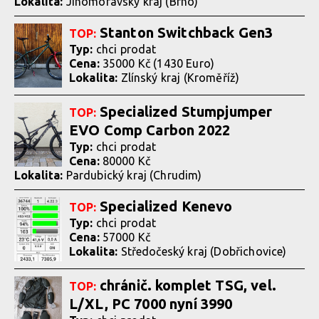
Lokalita:
Jihomoravský kraj (Brno)
Stanton Switchback Gen3
TOP:
Typ:
chci prodat
Cena:
35000 Kč (1430 Euro)
Lokalita:
Zlínský kraj (Kroměříž)
Specialized Stumpjumper
TOP:
EVO Comp Carbon 2022
Typ:
chci prodat
Cena:
80000 Kč
Lokalita:
Pardubický kraj (Chrudim)
Specialized Kenevo
TOP:
Typ:
chci prodat
Cena:
57000 Kč
Lokalita:
Středočeský kraj (Dobřichovice)
chránič. komplet TSG, vel.
TOP:
L/XL, PC 7000 nyní 3990