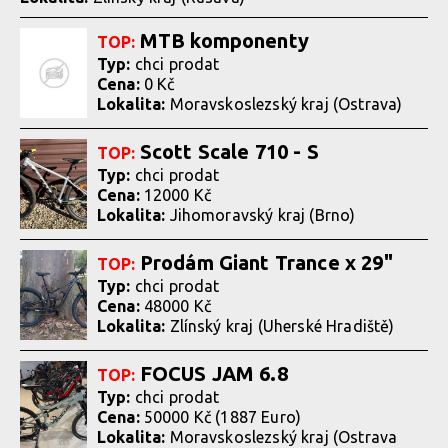
MTB komponenty
TOP:
Typ:
chci prodat
Cena:
0 Kč
Lokalita:
Moravskoslezský kraj (Ostrava)
Scott Scale 710 - S
TOP:
Typ:
chci prodat
Cena:
12000 Kč
Lokalita:
Jihomoravský kraj (Brno)
Prodám Giant Trance x 29"
TOP:
Typ:
chci prodat
Cena:
48000 Kč
Lokalita:
Zlínský kraj (Uherské Hradiště)
FOCUS JAM 6.8
TOP:
Typ:
chci prodat
Cena:
50000 Kč (1887 Euro)
Lokalita:
Moravskoslezský kraj (Ostrava