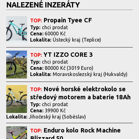
NALEZENÉ INZERÁTY
Propain Tyee CF
TOP:
Typ:
chci prodat
Cena:
60000 Kč
Lokalita:
Ústecký kraj (Teplice)
YT IZZO CORE 3
TOP:
Typ:
chci prodat
Cena:
80000 Kč (3019 Euro)
Lokalita:
Moravskoslezský kraj (Hukvaldy)
Nové horské elektrokolo se
TOP:
středový motorem a baterie 18Ah
Typ:
chci prodat
Cena:
39900 Kč
Lokalita:
Jihočeský kraj (Soběslav)
Enduro kolo Rock Machine
TOP:
Blizzard 50