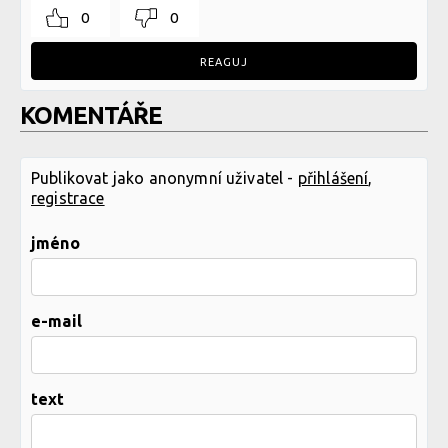
0
0
REAGUJ
KOMENTÁŘE
Publikovat jako anonymní uživatel -
přihlášení
,
registrace
jméno
e-mail
text