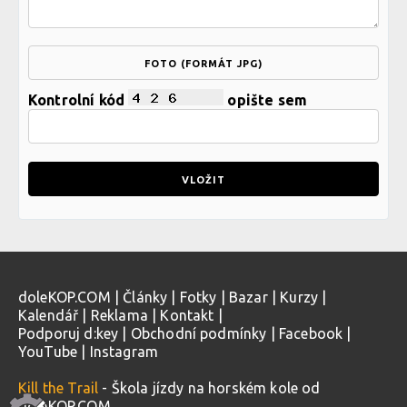
FOTO (FORMÁT JPG)
Kontrolní kód
opište sem
doleKOP.COM
|
Články
|
Fotky
|
Bazar
|
Kurzy
|
Kalendář
|
Reklama
|
Kontakt
|
Podporuj d:key
|
Obchodní podmínky
|
Facebook
|
YouTube
|
Instagram
Kill the Trail
- Škola jízdy na horském kole od
doleKOP.COM.