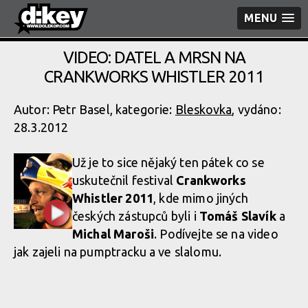
MENU
VIDEO: DATEL A MRSN NA
CRANKWORKS WHISTLER 2011
Autor: Petr Basel, kategorie:
Bleskovka
, vydáno:
28.3.2012
Už je to sice nějaký ten pátek co se
uskutečnil festival
Crankworks
Whistler 2011
, kde mimo jiných
českých zástupců byli i
Tomáš Slavík
a
Michal Maroši
. Podívejte se na video
jak zajeli na pumptracku a ve slalomu.