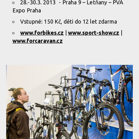
28.-30.3. 2013 - Praha 9 – Letňany – PVA
Expo Praha
Vstupné: 150 Kč, děti do 12 let zdarma
www.forbikes.cz
|
www.sport-show.cz
|
www.forcaravan.cz