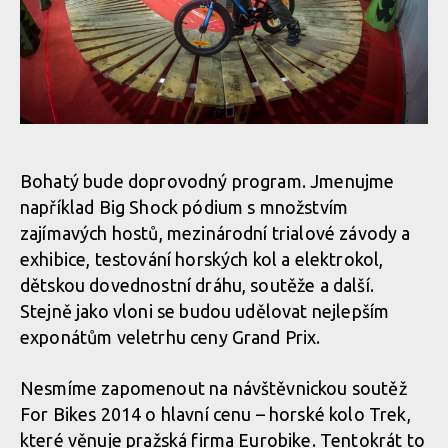
Bohatý bude doprovodný program. Jmenujme
například Big Shock pódium s množstvím
zajímavých hostů, mezinárodní trialové závody a
exhibice, testování horských kol a elektrokol,
dětskou dovednostní dráhu, soutěže a další.
Stejně jako vloni se budou udělovat nejlepším
exponátům veletrhu ceny Grand Prix.
Nesmíme zapomenout na návštěvnickou soutěž
For Bikes 2014 o hlavní cenu – horské kolo Trek,
které věnuje pražská firma Eurobike. Tentokrát to