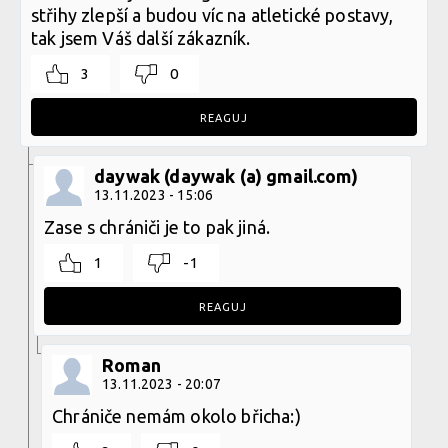
střihy zlepší a budou víc na atletické postavy,
tak jsem Váš další zákazník.
3
0
REAGUJ
daywak (daywak (a) gmail.com)
13.11.2023 - 15:06
Zase s chrániči je to pak jiná.
1
-1
REAGUJ
Roman
13.11.2023 - 20:07
Chrániče nemám okolo břicha:)