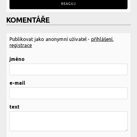
REAGUJ
KOMENTÁŘE
Publikovat jako anonymní uživatel -
přihlášení
,
registrace
jméno
e-mail
text