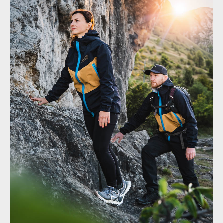
každého bikera
Nová funkční bunda BC NANO
PRO LIGHT - spolehlivý parťák
Nová funkční bunda BC
pro každého bikera
NANO PRO LIGHT -
spolehlivý parťák pro
každého bikera
Nová funkční bunda BC NANO
PRO LIGHT - spolehlivý parťák
pro každého bikera
Nová funkční bunda BC
NANO PRO LIGHT -
spolehlivý parťák pro
každého bikera
Nová funkční bunda BC NANO
PRO LIGHT - spolehlivý parťák
pro každého bikera