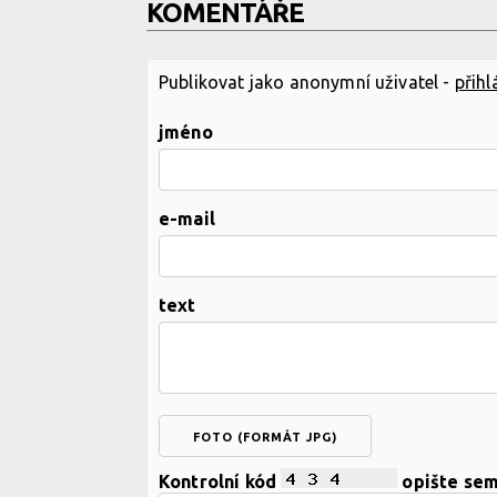
KOMENTÁŘE
Publikovat jako anonymní uživatel -
přihl
jméno
e-mail
text
FOTO (FORMÁT JPG)
Kontrolní kód
opište se