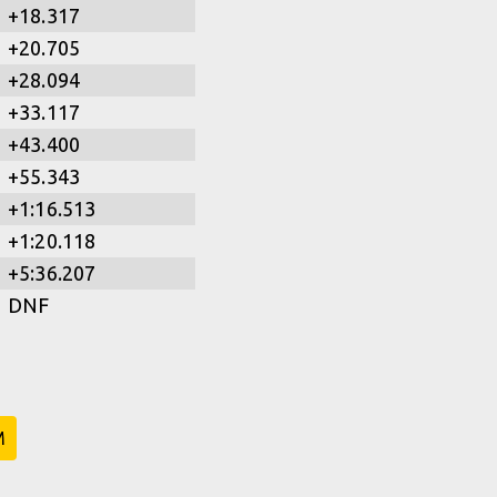
+18.317
+20.705
+28.094
+33.117
+43.400
+55.343
+1:16.513
+1:20.118
+5:36.207
DNF
M