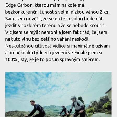
Edge Carbon, kterou mám na kole má
bezkonkurenční tuhost s velmi nízkou váhou 2 kg.
Sám jsem nevěřil, že se na této vidlici bude dát
jezdit v rozbitém terénu a že se nebude kroutit.
Víc jsem se mýlit nemohl a jsem fakt rád, že jsem
na tuto vlnu bez delšího váhání naskočil.
Neskutečnou citlivost vidlice si maximálně užívám
a po několika týdnech ježdění ve Finale jsem si
100% jistý, že je to posun správným směrem.