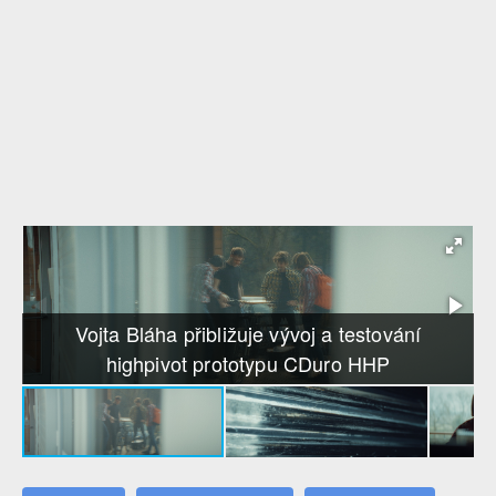
Vojta Bláha přibližuje vývoj a testování
highpivot prototypu CDuro HHP