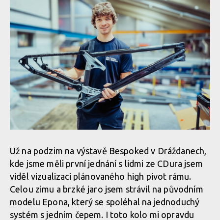
Už na podzim na výstavě Bespoked v Dráždanech,
kde jsme měli první jednání s lidmi ze CDura jsem
viděl vizualizaci plánovaného high pivot rámu.
Celou zimu a brzké jaro jsem strávil na původním
modelu Epona, který se spoléhal na jednoduchý
systém s jedním čepem. I toto kolo mi opravdu