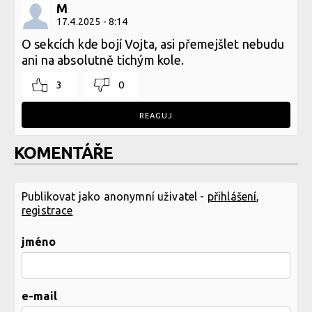
M
17.4.2025 - 8:14
O sekcích kde bojí Vojta, asi přemejšlet nebudu
ani na absolutně tichým kole.
3
0
REAGUJ
KOMENTÁŘE
Publikovat jako anonymní uživatel -
přihlášení
,
registrace
jméno
e-mail