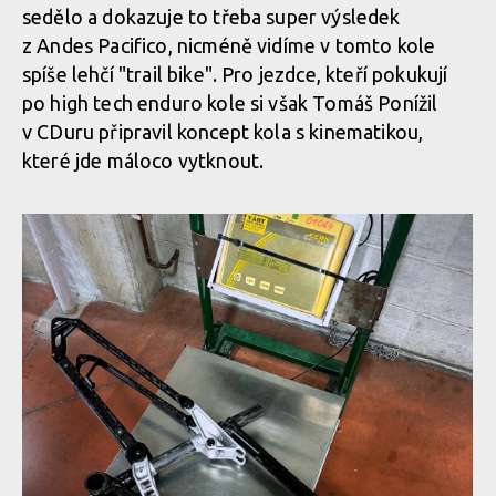
sedělo a dokazuje to třeba super výsledek
z Andes Pacifico, nicméně vidíme v tomto kole
spíše lehčí "trail bike". Pro jezdce, kteří pokukují
po high tech enduro kole si však Tomáš Ponížil
v CDuru připravil koncept kola s kinematikou,
které jde máloco vytknout.