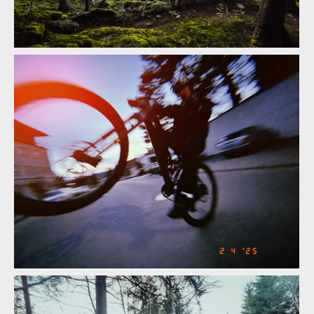
Vojta Bláha přibližuje vývoj a testování highpivot prototypu
CDuro HHP
Vojta Bláha přibližuje vývoj a testování highpivot prototypu
CDuro HHP
Vojta Bláha přibližuje vývoj a testování highpivot prototypu
CDuro HHP
Vojta Bláha přibližuje vývoj a testování highpivot prototypu
Vojta Bláha přibližuje vývoj a testování highpivot prototypu
CDuro HHP
CDuro HHP