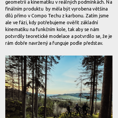
geometrii a kinematiku v reálných podmínkách. Na
finálním produktu by měla být vyrobena většina
dílů přímo v Compo Techu z karbonu. Zatím jsme
ale ve fázi, kdy potřebujeme ověřit základní
kinematiku na funkčním kole, tak aby se nám
potvrdily teoretické modelace a potvrdilo se, že je
rám dobře navržený a funguje podle představ.