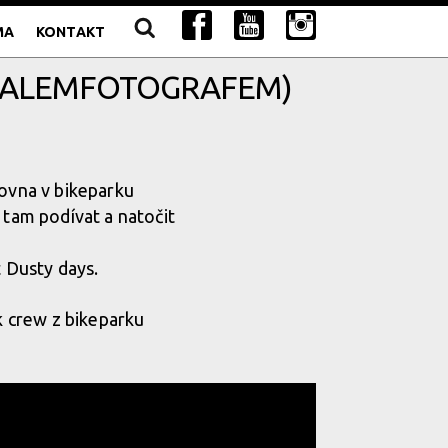
MA
KONTAKT
AMALEMFOTOGRAFEM)
rovna v bikeparku
 tam podívat a natočit
t Dusty days.
ík crew z bikeparku