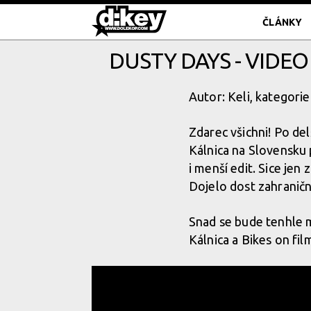
ČLÁNKY
DUSTY DAYS - VID
Autor: Keli, kategorie
Zdarec všichni! Po de
Kálnica na Slovensku 
i menší edit. Sice jen 
Dojelo dost zahraničn
Snad se bude tenhle m
Kálnica a Bikes on fi