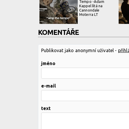
Tempo -Adam
Kappel lítá na
Cannondale
Moterra LT
KOMENTÁŘE
Publikovat jako anonymní uživatel -
přihl
jméno
e-mail
text