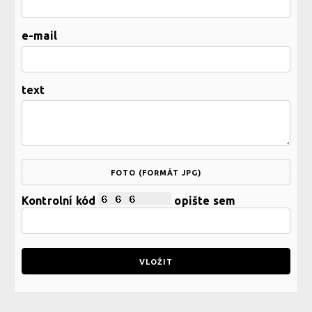
e-mail
text
FOTO (FORMÁT JPG)
Kontrolní kód
opište sem