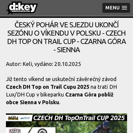
MENU
ČESKÝ POHÁR VE SJEZDU UKONČÍ
SEZÓNU O VÍKENDU V POLSKU - CZECH
DH TOP ON TRAIL CUP - CZARNA GÓRA
- SIENNA
Autor: Keli, vydáno: 20.10.2025
Již tento víkend se uskuteční závěrečný závod
Czech DH Top on Trail Cupu 2025
na trati DH
Lux/DH Cup v bikeparku
Czarna Góra poblíž
obce Sienna v Polsku
.