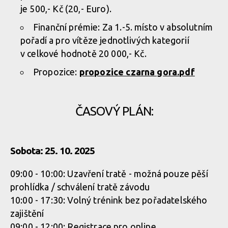
je 500,- Kč (20,- Euro).
Finanční prémie: Za 1.-5. místo v absolutním
pořadí a pro vítěze jednotlivých kategorií
v celkové hodnotě 20 000,- Kč.
Propozice:
propozice czarna gora.pdf
ČASOVÝ PLÁN:
Sobota: 25. 10. 2025
09:00 - 10:00: Uzavření tratě - možná pouze pěší
prohlídka / schválení tratě závodu
10:00 - 17:30: Volný trénink bez pořadatelského
zajištění
09:00 - 12:00: Registrace pro online