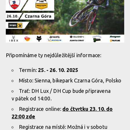
Připomínáme ty nejdůležitější informace:
Termín:
25. - 26. 10. 2025
Místo: Sienna, bikepark Czarna Góra, Polsko
Trať: DH Lux / DH Cup bude připravena
v pátek od 14:00.
Registrace online:
do čtvrtku 23. 10. do
22:00 zde
Registrace na místě: Možná i v sobotu