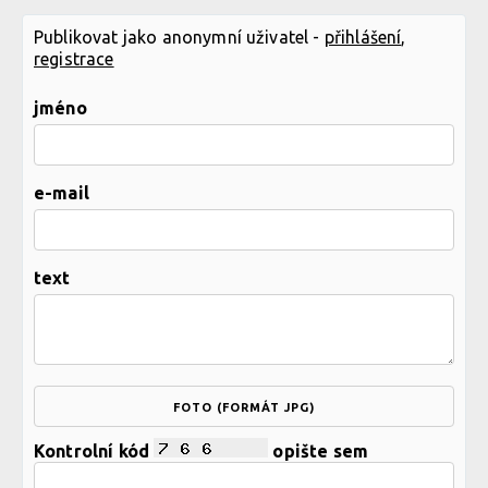
Publikovat jako anonymní uživatel -
přihlášení
,
registrace
jméno
e-mail
text
FOTO (FORMÁT JPG)
Kontrolní kód
opište sem