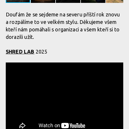
Doufám že se sejdeme na severu příští rok znovu
a rozpálíme to ve velkém stylu. Děkujeme všem
kteří nám pomáhali s organizaci a všem kteří si to
dorazili užít.
SHRED LAB
2025