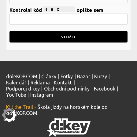
Kontrolní kód
opište sem
doleKOP.COM
|
Články
|
Fotky
|
Bazar
|
Kurzy
|
Kalendář
|
Reklama
|
Kontakt
|
Podporuj d:key
|
Obchodní podmínky
|
Facebook
|
YouTube
|
Instagram
Kill the Trail
- Škola jízdy na horském kole od
doleKOP.COM.