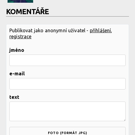
KOMENTÁŘE
Publikovat jako anonymní uživatel -
přihlášení
,
registrace
jméno
e-mail
text
FOTO (FORMÁT JPG)