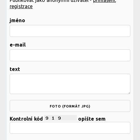
registrace
jméno
e-mail
text
FOTO (FORMÁT JPG)
Kontrolní kód
opište sem