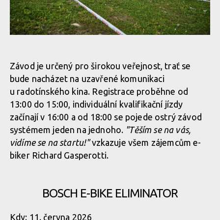
Závod je určený pro širokou veřejnost, trať se
bude nacházet na uzavřené komunikaci
u radotínského kina. Registrace proběhne od
13:00 do 15:00, individuální kvalifikační jízdy
začínají v 16:00 a od 18:00 se pojede ostrý závod
systémem jeden na jednoho.
"Těším se na vás,
vidíme se na startu!"
vzkazuje všem zájemcům e-
biker Richard Gasperotti.
BOSCH E-BIKE ELIMINATOR
Kdy: 11. června 2026