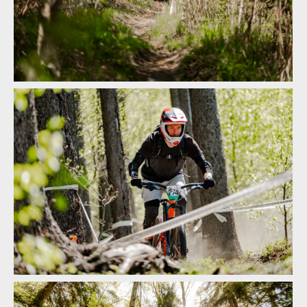
Bosch Fresh Enduro Děčín 2026: Buďte u historické premiéry!
Bosch Fresh Enduro Děčín 2026: Buďte u historické premiéry!
Bosch Fresh Enduro Děčín 2026: Buďte u historické premiéry!
Bosch Fresh Enduro Děčín 2026: Buďte u historické premiéry!