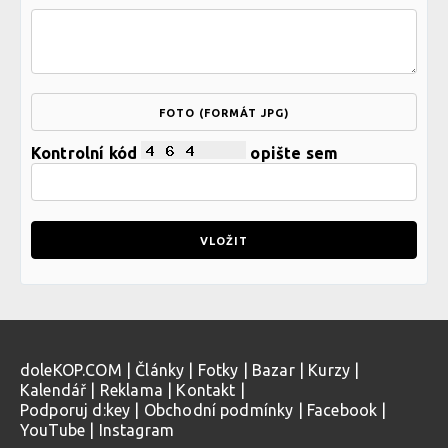
FOTO (FORMÁT JPG)
Kontrolní kód
opište sem
doleKOP.COM
|
Články
|
Fotky
|
Bazar
|
Kurzy
|
Kalendář
|
Reklama
|
Kontakt
|
Podporuj d:key
|
Obchodní podmínky
|
Facebook
|
YouTube
|
Instagram