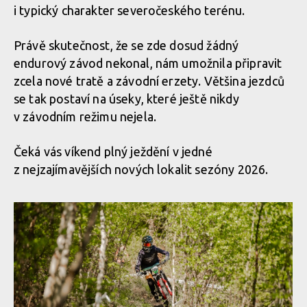
i typický charakter severočeského terénu.
Právě skutečnost, že se zde dosud žádný
endurový závod nekonal, nám umožnila připravit
zcela nové tratě a závodní erzety. Většina jezdců
se tak postaví na úseky, které ještě nikdy
v závodním režimu nejela.
Čeká vás víkend plný ježdění v jedné
z nejzajímavějších nových lokalit sezóny 2026.