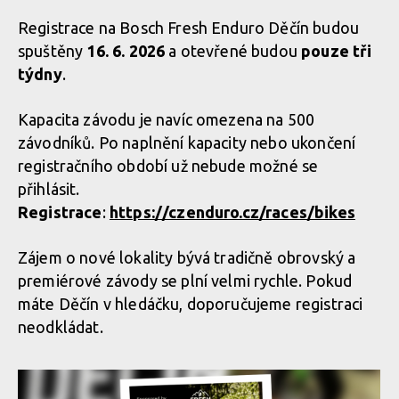
Registrace na Bosch Fresh Enduro Děčín budou
spuštěny
16. 6. 2026
a otevřené budou
pouze tři
týdny
.
Kapacita závodu je navíc omezena na 500
závodníků. Po naplnění kapacity nebo ukončení
registračního období už nebude možné se
přihlásit.
Registrace
:
https://czenduro.cz/races/bikes
Zájem o nové lokality bývá tradičně obrovský a
premiérové závody se plní velmi rychle. Pokud
máte Děčín v hledáčku, doporučujeme registraci
neodkládat.