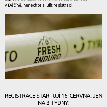
v Děčíně, nenechte si ujít registraci.
REGISTRACE STARTUJÍ 16. ČERVNA. JEN
NA 3 TÝDNY!