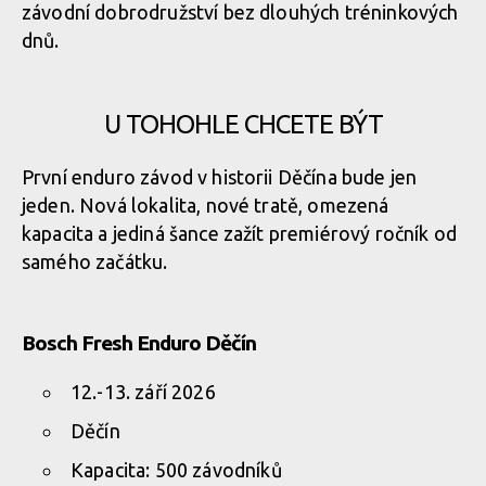
závodní dobrodružství bez dlouhých tréninkových
dnů.
U TOHOHLE CHCETE BÝT
První enduro závod v historii Děčína bude jen
jeden. Nová lokalita, nové tratě, omezená
kapacita a jediná šance zažít premiérový ročník od
samého začátku.
Bosch Fresh Enduro Děčín
12.-13. září 2026
Děčín
Kapacita: 500 závodníků