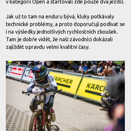
v kategorii Open a startovali zde pouze dva jezdci.
Jak už to tam na enduru bývá, kluky potkávaly
technické problémy, a proto doporučuji podívat se
i na výsledky jednotlivých rychlostních zkoušek.
Tam je dobře vidět, že naši závodníci dokázali
zajíždět opravdu velmi kvalitní časy.