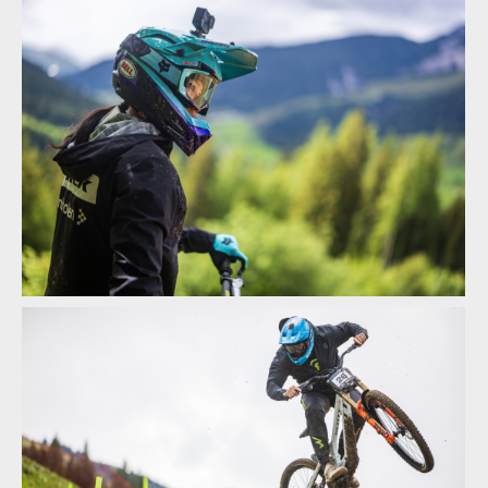
Textem i obrazem: Vojta Hanák přiblíží Světový pohár
v rakouském Leogangu
Textem i obrazem: Vojta Hanák přiblíží Světový pohár
v rakouském Leogangu
Textem i obrazem: Vojta Hanák přiblíží Světový pohár
v rakouském Leogangu
Textem i obrazem: Vojta Hanák přiblíží Světový pohár
v rakouském Leogangu
Textem i obrazem: Vojta Hanák přiblíží Světový pohár
v rakouském Leogangu
Textem i obrazem: Vojta Hanák přiblíží Světový pohár
v rakouském Leogangu
Textem i obrazem: Vojta Hanák přiblíží Světový pohár
v rakouském Leogangu
Textem i obrazem: Vojta Hanák přiblíží Světový pohár
v rakouském Leogangu
Textem i obrazem: Vojta Hanák přiblíží Světový pohár