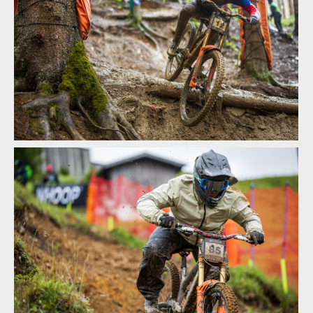
Textem i obrazem: Vojta Hanák přiblíží Světový pohár
v rakouském Leogangu
Textem i obrazem: Vojta Hanák přiblíží Světový pohár
v rakouském Leogangu
Textem i obrazem: Vojta Hanák přiblíží Světový pohár
v rakouském Leogangu
Textem i obrazem: Vojta Hanák přiblíží Světový pohár
v rakouském Leogangu
Textem i obrazem: Vojta Hanák přiblíží Světový pohár
v rakouském Leogangu