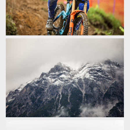
Textem i obrazem: Vojta Hanák přiblíží Světový pohár
v rakouském Leogangu
Textem i obrazem: Vojta Hanák přiblíží Světový pohár
v rakouském Leogangu
Textem i obrazem: Vojta Hanák přiblíží Světový pohár
v rakouském Leogangu
Textem i obrazem: Vojta Hanák přiblíží Světový pohár
v rakouském Leogangu
Textem i obrazem: Vojta Hanák přiblíží Světový pohár
v rakouském Leogangu