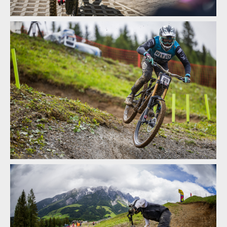
Textem i obrazem: Vojta Hanák přiblíží Světový pohár
v rakouském Leogangu
Textem i obrazem: Vojta Hanák přiblíží Světový pohár
v rakouském Leogangu
Textem i obrazem: Vojta Hanák přiblíží Světový pohár
v rakouském Leogangu
Textem i obrazem: Vojta Hanák přiblíží Světový pohár
v rakouském Leogangu
Textem i obrazem: Vojta Hanák přiblíží Světový pohár
v rakouském Leogangu
Textem i obrazem: Vojta Hanák přiblíží Světový pohár