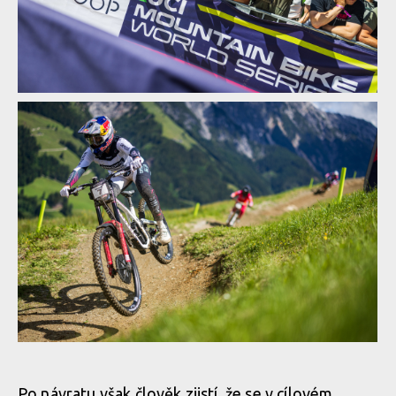
Textem i obrazem: Vojta Hanák přiblíží Světový pohár
v rakouském Leogangu
Textem i obrazem: Vojta Hanák přiblíží Světový pohár
v rakouském Leogangu
Textem i obrazem: Vojta Hanák přiblíží Světový pohár
v rakouském Leogangu
Textem i obrazem: Vojta Hanák přiblíží Světový pohár
v rakouském Leogangu
Textem i obrazem: Vojta Hanák přiblíží Světový pohár
v rakouském Leogangu
Textem i obrazem: Vojta Hanák přiblíží Světový pohár
v rakouském Leogangu
Textem i obrazem: Vojta Hanák přiblíží Světový pohár
v rakouském Leogangu
Textem i obrazem: Vojta Hanák přiblíží Světový pohár
v rakouském Leogangu
Textem i obrazem: Vojta Hanák přiblíží Světový pohár
Po návratu však člověk zjistí, že se v cílovém