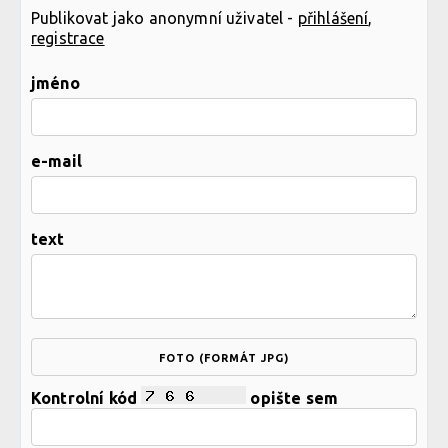
Publikovat jako anonymní uživatel -
přihlášení
,
registrace
jméno
e-mail
text
FOTO (FORMÁT JPG)
Kontrolní kód
opište sem