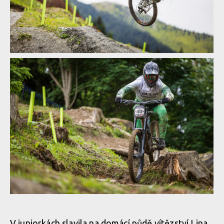
v rakouském Leogangu
Textem i obrazem: Vojta Hanák přiblíží Světový pohár
v rakouském Leogangu
Textem i obrazem: Vojta Hanák přiblíží Světový pohár
v rakouském Leogangu
Textem i obrazem: Vojta Hanák přiblíží Světový pohár
v rakouském Leogangu
Textem i obrazem: Vojta Hanák přiblíží Světový pohár
v rakouském Leogangu
Textem i obrazem: Vojta Hanák přiblíží Světový pohár
v rakouském Leogangu
Textem i obrazem: Vojta Hanák přiblíží Světový pohár
v rakouském Leogangu
Textem i obrazem: Vojta Hanák přiblíží Světový pohár
v rakouském Leogangu
Textem i obrazem: Vojta Hanák přiblíží Světový pohár
v rakouském Leogangu
Textem i obrazem: Vojta Hanák přiblíží Světový pohár
V juniorkách slavila na domácí půdě vítězství Lina