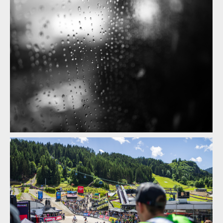
Textem i obrazem: Vojta Hanák přiblíží Světový pohár
v rakouském Leogangu
Textem i obrazem: Vojta Hanák přiblíží Světový pohár
v rakouském Leogangu