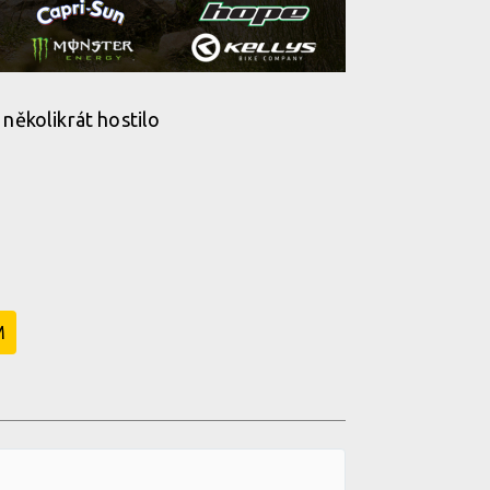
 několikrát hostilo
M