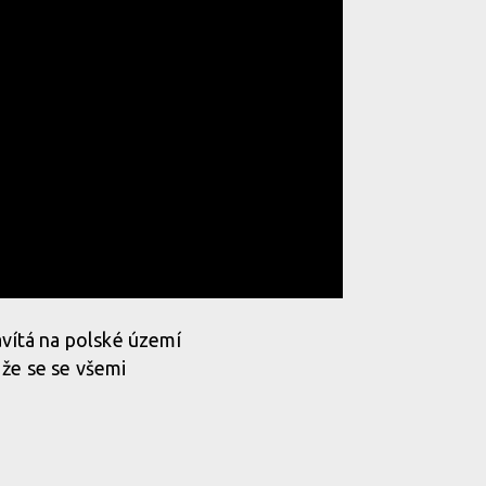
avítá na polské území
, že se se všemi