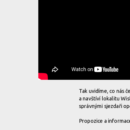
Tak uvidíme, co nás č
a navštíví lokalitu Wi
správnými sjezdaři op
Propozice a informac