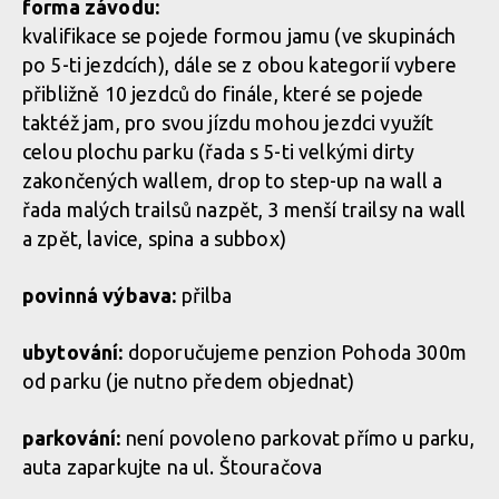
forma závodu:
kvalifikace se pojede formou jamu (ve skupinách
po 5-ti jezdcích), dále se z obou kategorií vybere
přibližně 10 jezdců do finále, které se pojede
taktéž jam, pro svou jízdu mohou jezdci využít
celou plochu parku (řada s 5-ti velkými dirty
zakončených wallem, drop to step-up na wall a
řada malých trailsů nazpět, 3 menší trailsy na wall
a zpět, lavice, spina a subbox)
povinná výbava:
přilba
ubytování:
doporučujeme penzion Pohoda 300m
od parku (je nutno předem objednat)
parkování:
není povoleno parkovat přímo u parku,
auta zaparkujte na ul. Štouračova