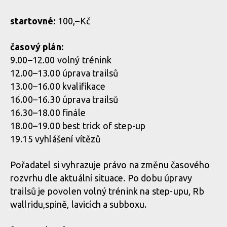
startovné:
100,–Kč
časový plán:
9.00–12.00 volný trénink
12.00–13.00 úprava trailsů
13.00–16.00 kvalifikace
16.00–16.30 úprava trailsů
16.30–18.00 finále
18.00–19.00 best trick of step-up
19.15 vyhláše­ní vítězů
Pořadatel si vyhrazuje právo na změnu časového
rozvrhu dle aktuální situace. Po dobu úpravy
trailsů je povolen volný trénink na step-upu, Rb
wallridu,spině, lavicích a subboxu.