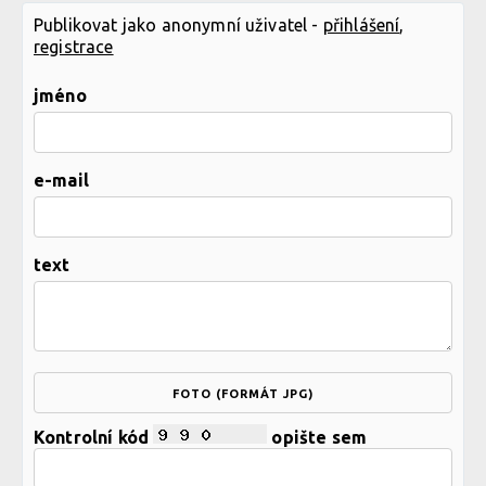
Publikovat jako anonymní uživatel -
přihlášení
,
registrace
jméno
e-mail
text
FOTO (FORMÁT JPG)
Kontrolní kód
opište sem