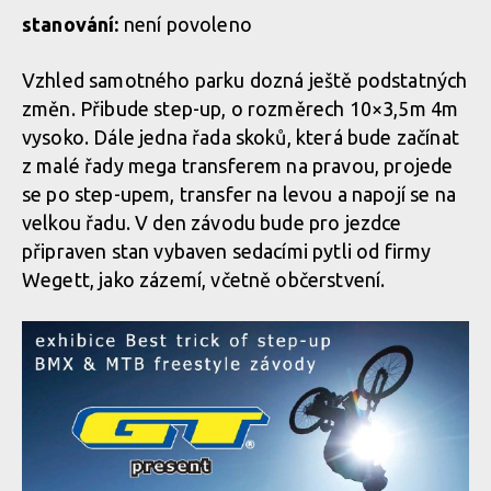
stanování:
není povoleno
Vzhled samotného parku dozná ještě podstatných
změn. Přibude step-up, o rozměrech 10×3,5m 4m
vysoko. Dále jedna řada skoků, která bude začínat
z malé řady mega transferem na pravou, projede
se po step-upem, transfer na levou a napojí se na
velkou řadu. V den závodu bude pro jezdce
připraven stan vybaven sedacími pytli od firmy
Wegett, jako zázemí, včetně občerstvení.