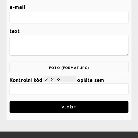
e-mail
text
FOTO (FORMÁT JPG)
Kontrolní kód
opište sem