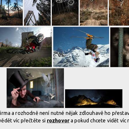
irma a rozhodně není nutné nějak zdlouhavě ho přestav
ědět víc přečtěte si
rozhovor
a pokud chcete vidět víc 