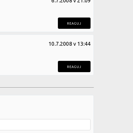
6.7.2008 v 21:09
REAGUJ
10.7.2008 v 13:44
REAGUJ