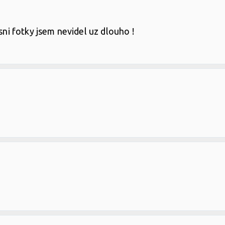
usni fotky jsem nevidel uz dlouho !