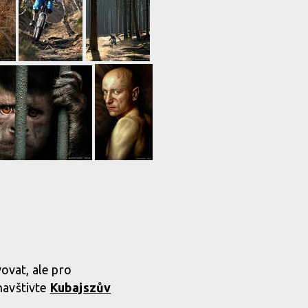
ovat, ale pro
navštivte
Kubajszův