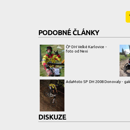
PODOBNÉ ČLÁNKY
ČP DH Velké Karlovice -
foto od Nexi
AdaMoto SP DH 2008 Donovaly - gal
DISKUZE