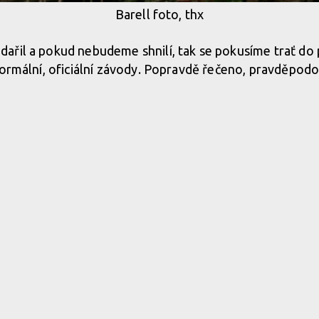
Barell foto, thx
řil a pokud nebudeme shnilí, tak se pokusíme trať do 
normální, oficiální závody. Popravdě řečeno, pravděpod