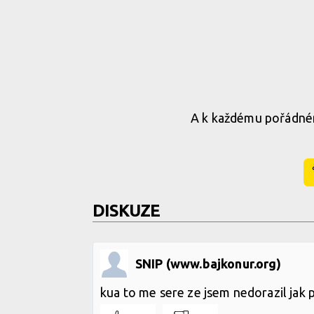
A k každému pořádnému
DISKUZE
SNIP (www.bajkonur.org)
kua to me sere ze jsem nedorazil jak 