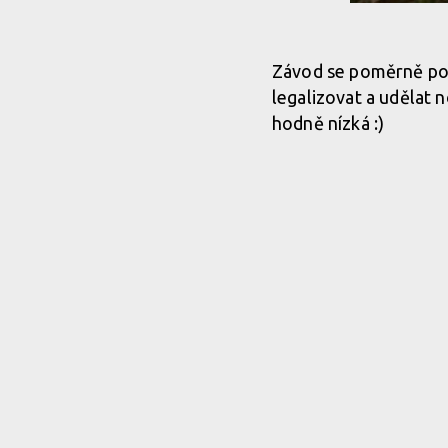
Závod se poměrně poda
legalizovat a udělat 
hodně nízká :)