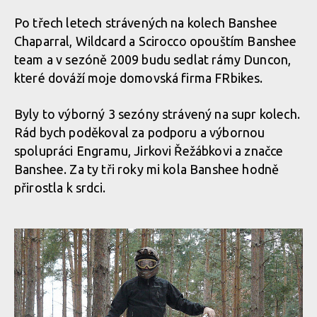
Po třech letech strávených na kolech Banshee
Chaparral, Wildcard a Scirocco opouštím Banshee
team a v sezóně 2009 budu sedlat rámy Duncon,
které dováží moje domovská firma FRbikes.
Byly to výborný 3 sezóny strávený na supr kolech.
Rád bych poděkoval za podporu a výbornou
spolupráci Engramu, Jirkovi Řežábkovi a značce
Banshee. Za ty tři roky mi kola Banshee hodně
přirostla k srdci.