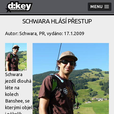
MENU
SCHWARA HLÁSÍ PŘESTUP
Autor: Schwara, PR, vydáno: 17.1.2009
Schwara
jezdil dlouhá
léte na
kolech
Banshee, se
kterými objel