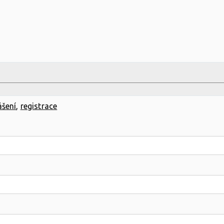
ášení
,
registrace