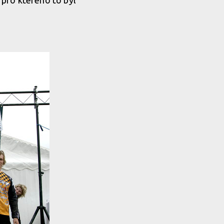
, pro kterého to byl