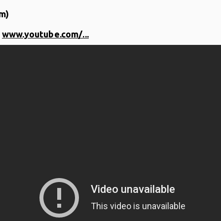
om)
-
www.youtube.com/...