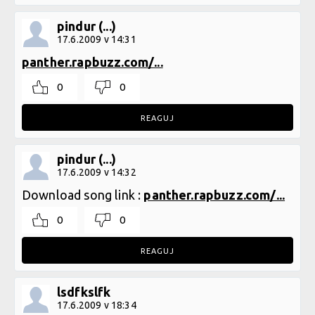
pindur (...)
17.6.2009 v 14:31
panther.rapbuzz.com/...
0
0
REAGUJ
pindur (...)
17.6.2009 v 14:32
Download song link :
panther.rapbuzz.com/...
0
0
REAGUJ
lsdfkslfk
17.6.2009 v 18:34