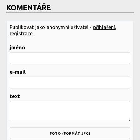
KOMENTÁŘE
Publikovat jako anonymní uživatel -
přihlášení
,
registrace
jméno
e-mail
text
FOTO (FORMÁT JPG)