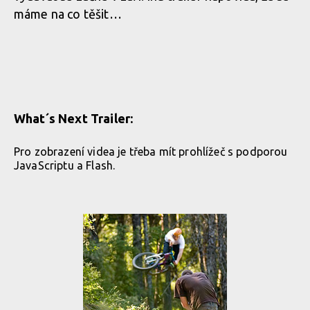
máme na co těšit…
What´s Next Trailer:
Pro zobrazení videa je třeba mít prohlížeč s podporou
JavaScriptu a Flash.