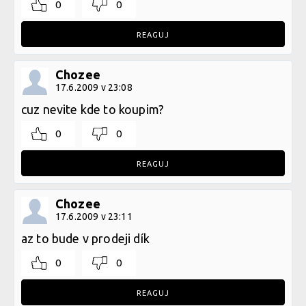
0
0
REAGUJ
Chozee
17.6.2009 v 23:08
cuz nevite kde to koupim?
0
0
REAGUJ
Chozee
17.6.2009 v 23:11
az to bude v prodeji dík
0
0
REAGUJ