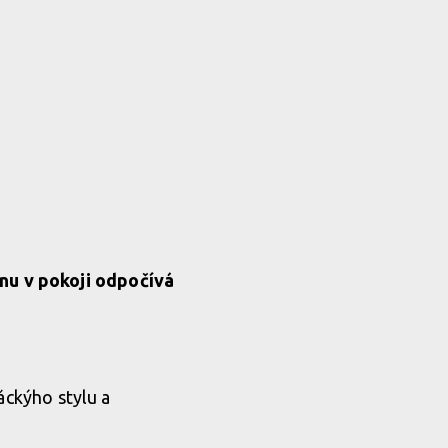
nu v pokoji odpočívá
áckýho stylu a