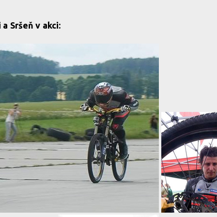
a Sršeň v akci: