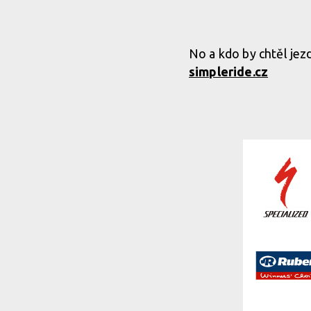
No a kdo by chtěl jezd
simpleride.cz