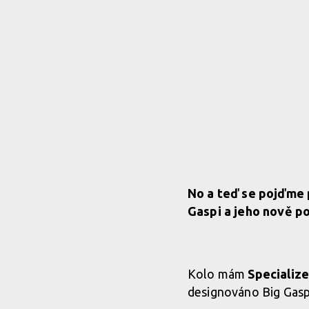
No a teď se pojďme 
Gaspi a jeho nově po
Kolo mám
Specializ
designováno Big Gasp