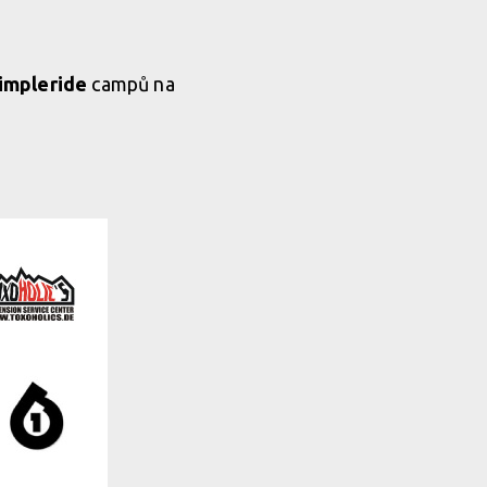
impleride
campů na