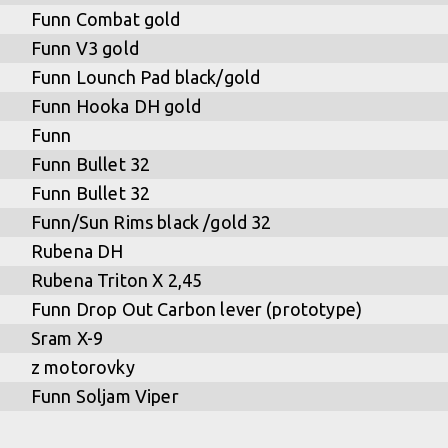
Funn Combat gold
Funn V3 gold
Funn Lounch Pad black/gold
Funn Hooka DH gold
Funn
Funn Bullet 32
Funn Bullet 32
Funn/Sun Rims black /gold 32
Rubena DH
Rubena Triton X 2,45
Funn Drop Out Carbon lever (prototype)
Sram X-9
z motorovky
Funn Soljam Viper