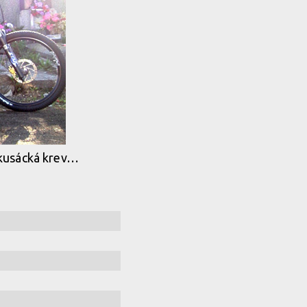
irkusácká krev…