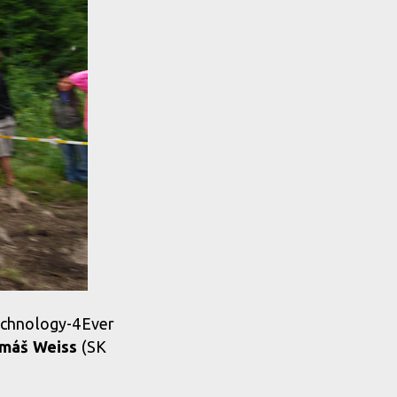
Technology-4Ever
máš Weiss
(SK