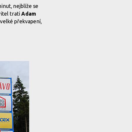
minut, nejblíže se
itel trati
Adam
velké překvapení,