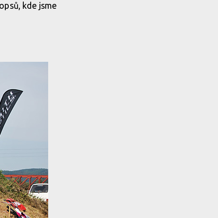
ropsů, kde jsme