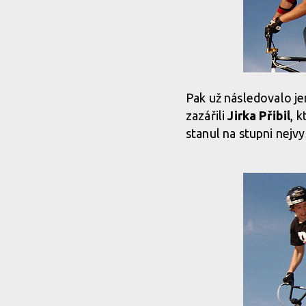
Pak už následovalo je
zazářili
Jirka Přibil
, k
stanul na stupni nejvy