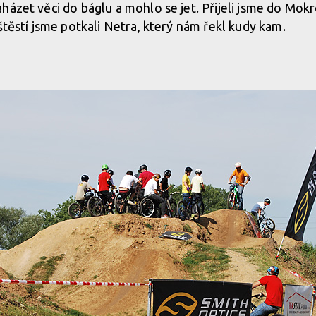
házet věci do báglu a mohlo se jet. Přijeli jsme do Mok
štěstí jsme potkali Netra, který nám řekl kudy kam.