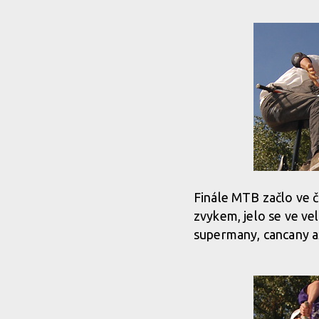
Finále MTB začlo ve čty
zvykem, jelo se ve vel
supermany, cancany a