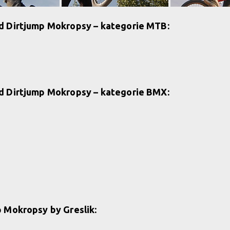
d Dirtjump Mokropsy – kategorie MTB:
d Dirtjump Mokropsy – kategorie BMX:
p Mokropsy by Greslik: