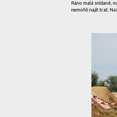
Ráno malá snídaně, na
nemohli najít trať. Na