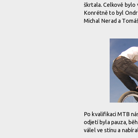
škrtala. Celkově bylo 
Konrétně to byl Ondra
Michal Nerad a Tomáš
Po kvalifikaci MTB ná
odjetí byla pauza, bě
válel ve stínu a nabíra