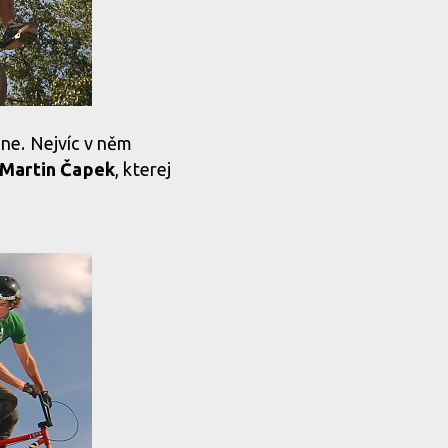
ne. Nejvíc v něm
Martin Čapek
, kterej