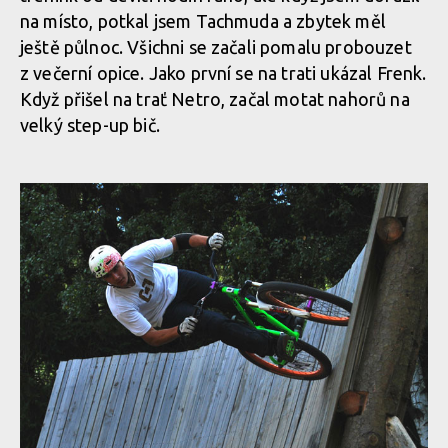
na místo, potkal jsem Tachmuda a zbytek měl
ještě půlnoc. Všichni se začali pomalu probouzet
z večerní opice. Jako první se na trati ukázal Frenk.
Když přišel na trať Netro, začal motat nahorů na
velký step-up bič.