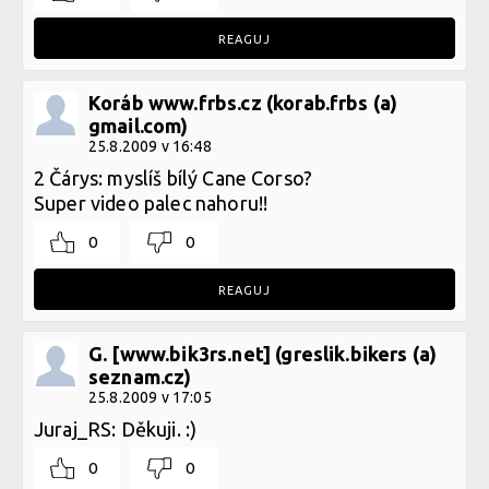
REAGUJ
Koráb www.frbs.cz (korab.frbs (a)
gmail.com)
25.8.2009 v 16:48
2 Čárys: myslíš bílý Cane Corso?
Super video palec nahoru!!
0
0
REAGUJ
G. [www.bik3rs.net] (greslik.bikers (a)
seznam.cz)
25.8.2009 v 17:05
Juraj_RS: Děkuji. :)
0
0