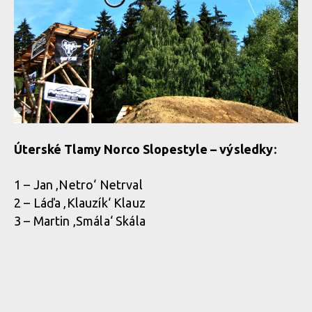
Úterské Tlamy Norco Slopestyle – výsledky:
1 – Jan ‚Netro‘ Netrval
2 – Láďa ‚Klauzík‘ Klauz
3 – Martin ‚Smála‘ Skála