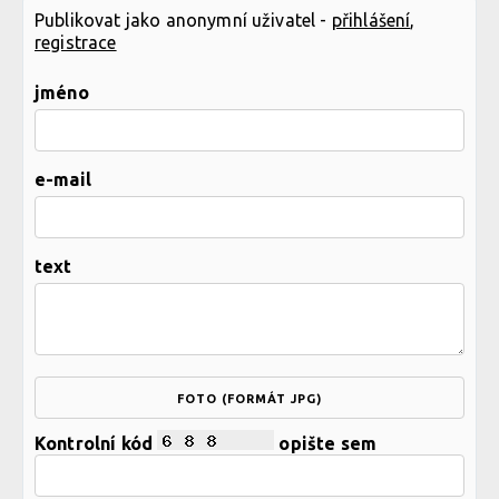
Publikovat jako anonymní uživatel -
přihlášení
,
registrace
jméno
e-mail
text
FOTO (FORMÁT JPG)
Kontrolní kód
opište sem