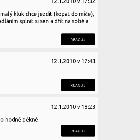
12.1.2010 v 17:32
malý kluk chce jezdit (kopat do míče),
dláním splnit si sen a dřít na sobě a
REAGUJ
12.1.2010 v 17:43
REAGUJ
12.1.2010 v 18:23
ideo hodně pěkné
REAGUJ