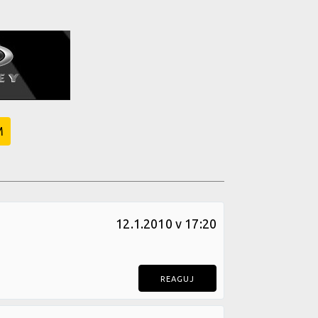
M
12.1.2010 v 17:20
REAGUJ