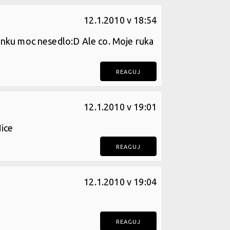
12.1.2010 v 18:54
lánku moc nesedlo:D Ale co. Moje ruka
REAGUJ
12.1.2010 v 19:01
Nice
REAGUJ
12.1.2010 v 19:04
REAGUJ