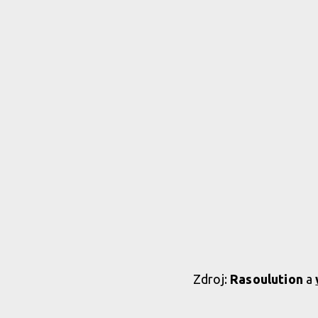
Zdroj:
Rasoulution
a