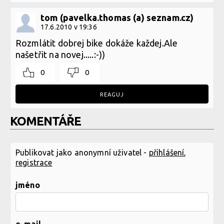
tom (pavelka.thomas (a) seznam.cz)
17.6.2010 v 19:36
Rozmlátit dobrej bike dokáže každej.Ale
našetřit na novej.....:-))
0
0
REAGUJ
KOMENTÁŘE
Publikovat jako anonymní uživatel -
přihlášení
,
registrace
jméno