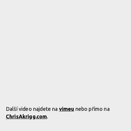
Další video najdete na
vimeu
nebo přímo na
ChrisAkrigg.com
.