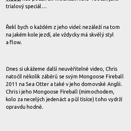
trialový speciál…
Řekl bych o každém z jeho videí: nezáleží na tom
na jakém kole jezdí, ale vždycky má skvělý styl
a flow.
Dnes si ukážeme další neuvěřitelné video, Chris
natočil několik záběrů se svým Mongoose Fireball
2011 na Sea Otter a také v jeho domovské Anglii.
Chris i jeho Mongoose Fireball (mimochodem,
kolo za necelých jedenáct a půl tisíce) toho vydrží
opravdu hodně.