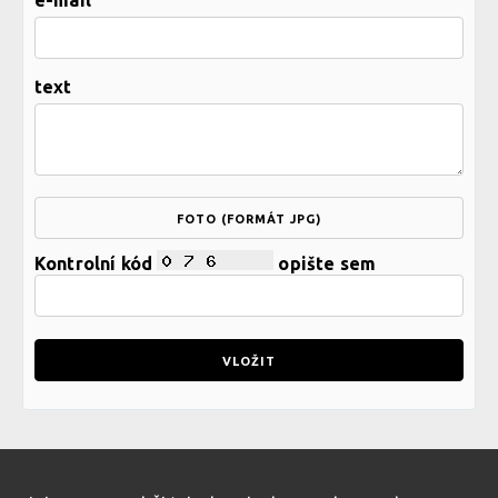
e-mail
text
FOTO (FORMÁT JPG)
Kontrolní kód
opište sem