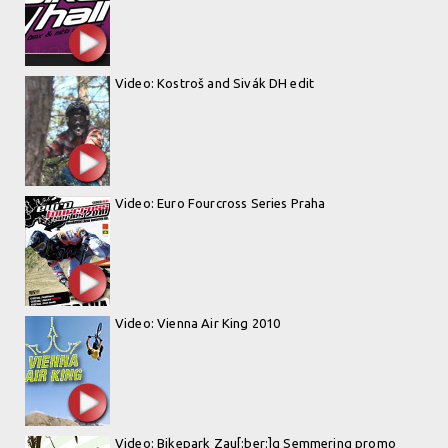
Video: Kostroš and Sivák DH edit
Video: Euro Fourcross Series Praha
Video: Vienna Air King 2010
Video: Bikepark Zau[:ber:]g Semmering promo