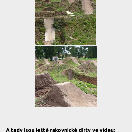
A tady jsou ještě rakovnické dirty ve videu: