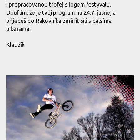
i propracovanou trofej s logem festyvalu.
Doufám, že je tvůj program na 24.7. jasnej a
přijedeš do Rakovníka změřit síli s dalšíma
bikerama!
Klauzík