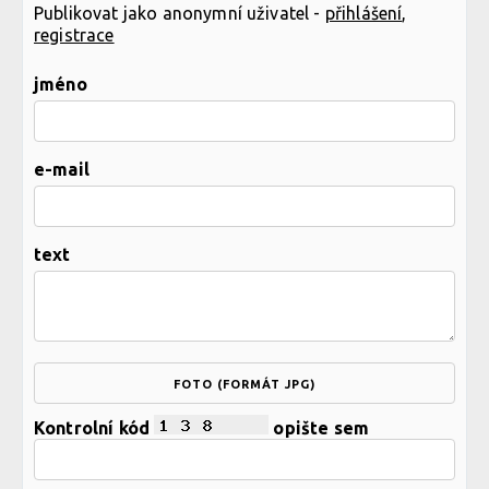
Publikovat jako anonymní uživatel -
přihlášení
,
registrace
jméno
e-mail
text
FOTO (FORMÁT JPG)
Kontrolní kód
opište sem