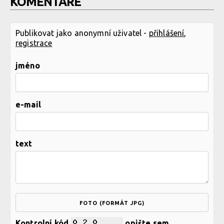
KOMENTÁŘE
Publikovat jako anonymní uživatel -
přihlášení
,
registrace
jméno
e-mail
text
FOTO (FORMÁT JPG)
Kontrolní kód
opište sem