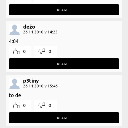
REAGUJ
dežo
26.11.2010 v 14:23
4:04
0
0
REAGUJ
p3tiny
26.11.2010 v 15:46
to de
0
0
REAGUJ