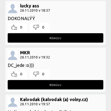
lucky ass
26.11.2010 v 18:37
DOKONALÝÝ
0
0
REAGUJ
MKR
26.11.2010 v 19:32
DC_jede :o)))
0
0
REAGUJ
Kalvodak (kalvodak (a) volny.cz)
26.11.2010 v 19:57