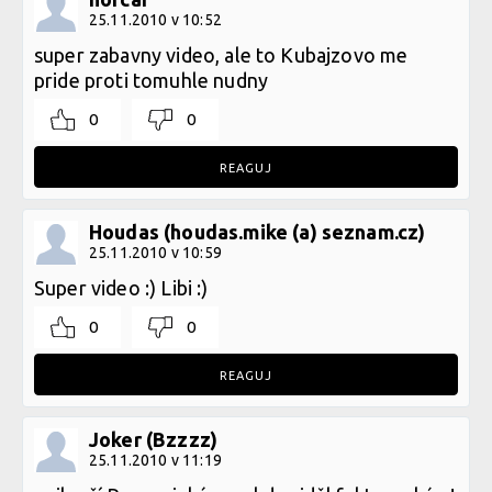
25.11.2010 v 10:52
super zabavny video, ale to Kubajzovo me
pride proti tomuhle nudny
0
0
REAGUJ
Houdas (houdas.mike (a) seznam.cz)
25.11.2010 v 10:59
Super video :) Libi :)
0
0
REAGUJ
Joker (Bzzzz)
25.11.2010 v 11:19