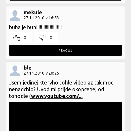
mekule
27.11.2010 v 16:53
buba je buh!!!!!!!!!!!!!!!!!!!!!
0
0
REAGUJ
ble
27.11.2010 v 20:25
Jsem jedinej kteryho tohle video az tak moc
nenadchlo? Uvod mi prijde okopcenej od
tohodle (
www.youtube.com/...